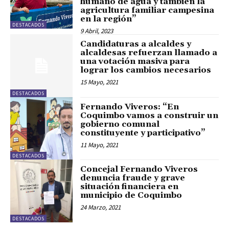
humano de agua y también la
agricultura familiar campesina
en la región”
DESTACADOS
9 Abril, 2023
Candidaturas a alcaldes y
alcaldesas refuerzan llamado a
una votación masiva para
lograr los cambios necesarios
15 Mayo, 2021
DESTACADOS
Fernando Viveros: “En
Coquimbo vamos a construir un
gobierno comunal
constituyente y participativo”
11 Mayo, 2021
DESTACADOS
Concejal Fernando Viveros
denuncia fraude y grave
situación financiera en
municipio de Coquimbo
24 Marzo, 2021
DESTACADOS