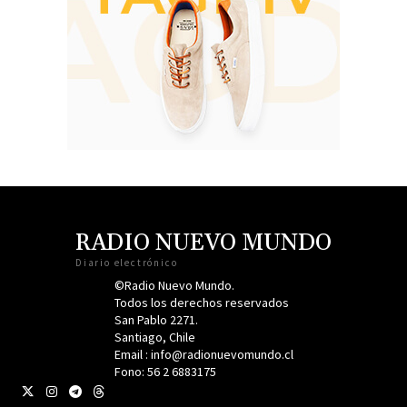
RADIO NUEVO MUNDO
Diario electrónico
©Radio Nuevo Mundo.
Todos los derechos reservados
San Pablo 2271.
Santiago, Chile
Email : info@radionuevomundo.cl
Fono: 56 2 6883175