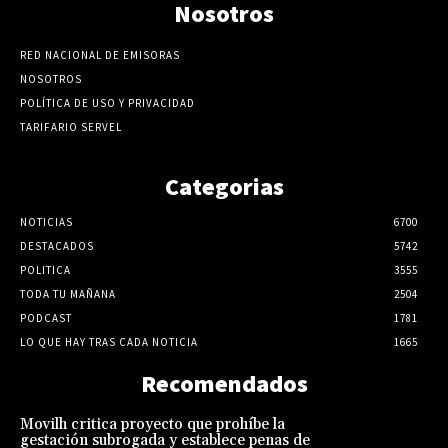
Nosotros
RED NACIONAL DE EMISORAS
NOSOTROS
POLÍTICA DE USO Y PRIVACIDAD
TARIFARIO SERVEL
Categorias
NOTICIAS
6700
DESTACADOS
5742
POLITICA
3555
TODA TU MAÑANA
2504
PODCAST
1781
LO QUE HAY TRAS CADA NOTICIA
1665
Recomendados
Movilh critica proyecto que prohíbe la
gestación subrogada y establece penas de