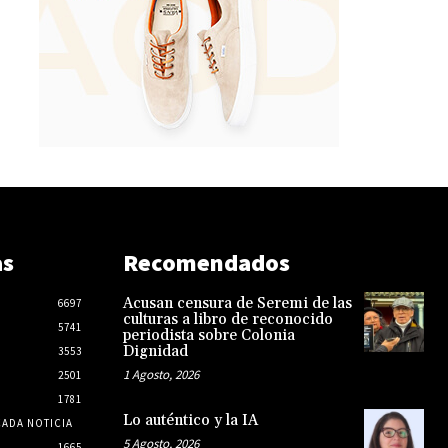
as
Recomendados
Acusan censura de Seremi de las
6697
culturas a libro de reconocido
5741
periodista sobre Colonia
Dignidad
3553
1 Agosto, 2026
2501
1781
Lo auténtico y la IA
CADA NOTICIA
5 Agosto, 2026
1665