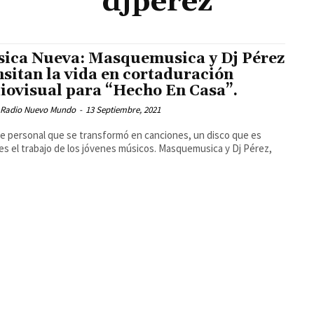
djperez
ica Nueva: Masquemusica y Dj Pérez
nsitan la vida en cortaduración
iovisual para “Hecho En Casa”.
 Radio Nuevo Mundo
-
13 Septiembre, 2021
je personal que se transformó en canciones, un disco que es
es el trabajo de los jóvenes músicos. Masquemusica y Dj Pérez,