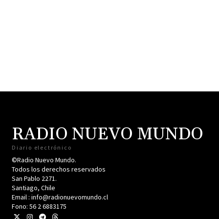
RADIO NUEVO MUNDO
Diario electrónico
©Radio Nuevo Mundo.
Todos los derechos reservados
San Pablo 2271.
Santiago, Chile
Email : info@radionuevomundo.cl
Fono: 56 2 6883175