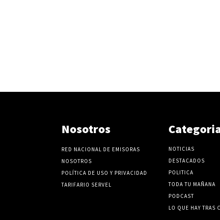
Nosotros
Categori
NOTICIAS
RED NACIONAL DE EMISORAS
DESTACADOS
NOSOTROS
POLITICA
POLÍTICA DE USO Y PRIVACIDAD
TODA TU MAÑANA
TARIFARIO SERVEL
PODCAST
LO QUE HAY TRAS 