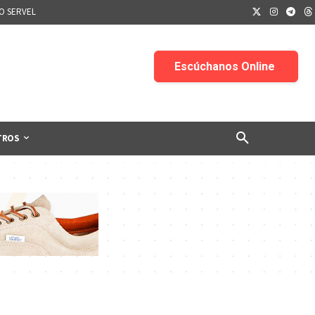
IO SERVEL
TROS