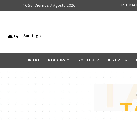
16:56 -Viernes 7 Agosto 2026
RED NAC
14
C
Santiago
INICIO
NOTICIAS
POLITICA
DEPORTES