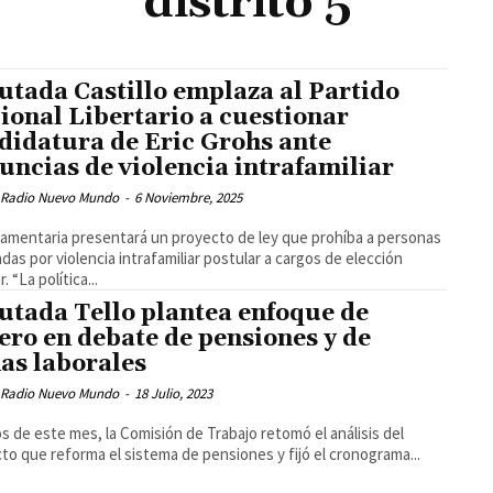
distrito 5
utada Castillo emplaza al Partido
ional Libertario a cuestionar
didatura de Eric Grohs ante
uncias de violencia intrafamiliar
 Radio Nuevo Mundo
-
6 Noviembre, 2025
lamentaria presentará un proyecto de ley que prohíba a personas
das por violencia intrafamiliar postular a cargos de elección
. “La política...
utada Tello plantea enfoque de
ero en debate de pensiones y de
as laborales
 Radio Nuevo Mundo
-
18 Julio, 2023
ios de este mes, la Comisión de Trabajo retomó el análisis del
to que reforma el sistema de pensiones y fijó el cronograma...