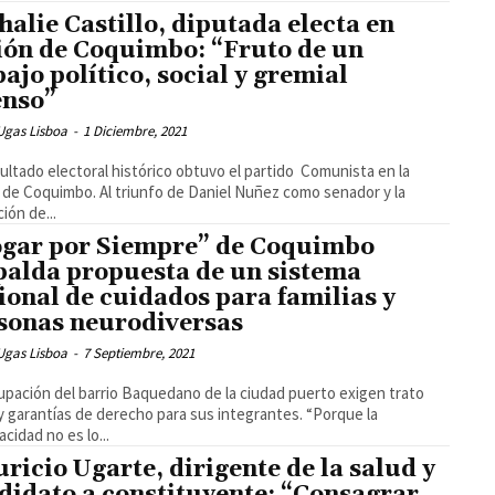
halie Castillo, diputada electa en
ión de Coquimbo: “Fruto de un
bajo político, social y gremial
enso”
Ugas Lisboa
-
1 Diciembre, 2021
ultado electoral histórico obtuvo el partido Comunista en la
 de Coquimbo. Al triunfo de Daniel Nuñez como senador y la
ión de...
gar por Siempre” de Coquimbo
palda propuesta de un sistema
ional de cuidados para familias y
sonas neurodiversas
Ugas Lisboa
-
7 Septiembre, 2021
upación del barrio Baquedano de la ciudad puerto exigen trato
y garantías de derecho para sus integrantes. “Porque la
acidad no es lo...
ricio Ugarte, dirigente de la salud y