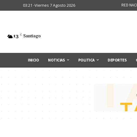
03:21 -Viernes 7 Agosto 2026
RED NAC
13
C
Santiago
INICIO
NOTICIAS
POLITICA
DEPORTES