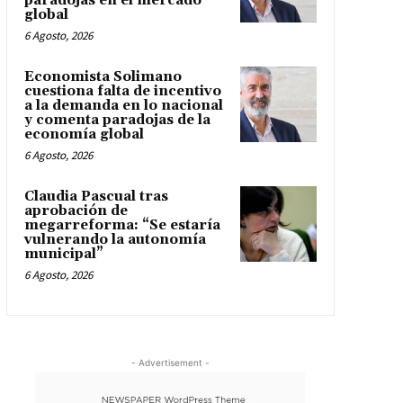
paradojas en el mercado
global
6 Agosto, 2026
Economista Solimano
cuestiona falta de incentivo
a la demanda en lo nacional
y comenta paradojas de la
economía global
6 Agosto, 2026
Claudia Pascual tras
aprobación de
megarreforma: “Se estaría
vulnerando la autonomía
municipal”
6 Agosto, 2026
- Advertisement -