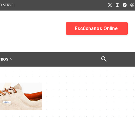
IO SERVEL
TROS