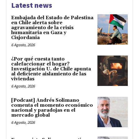
Latest news
Embajada del Estado de Palestina
en Chile alerta sobre
agravamiento de la crisis
humanitaria en Gaza y
Cisjordania
6 Agosto, 2026
¿Por qué cuesta tanto
calefaccionar el hogar?
Investigación U. de Chile apunta
al deficiente aislamiento de las
viviendas
6 Agosto, 2026
[Podcast] Andrés Solimano
comenta el momento económico
nacional y paradojas en el
mercado global
6 Agosto, 2026