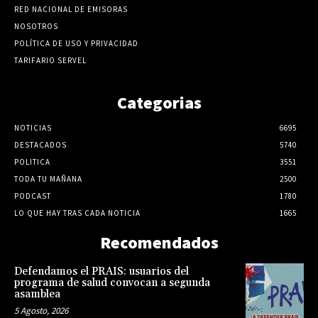
RED NACIONAL DE EMISORAS
NOSOTROS
POLÍTICA DE USO Y PRIVACIDAD
TARIFARIO SERVEL
Categorias
NOTICIAS
6695
DESTACADOS
5740
POLITICA
3551
TODA TU MAÑANA
2500
PODCAST
1780
LO QUE HAY TRAS CADA NOTICIA
1665
Recomendados
Defendamos el PRAIS: usuarios del
programa de salud convocan a segunda
asamblea
5 Agosto, 2026