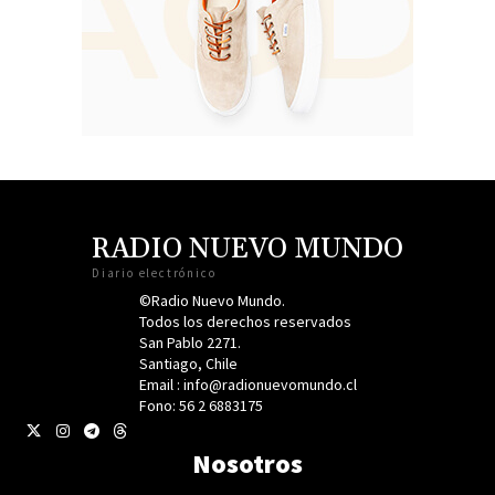
RADIO NUEVO MUNDO
Diario electrónico
©Radio Nuevo Mundo.
Todos los derechos reservados
San Pablo 2271.
Santiago, Chile
Email : info@radionuevomundo.cl
Fono: 56 2 6883175
Nosotros