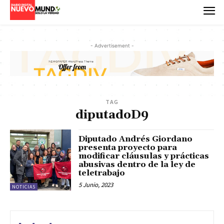
- Advertisement -
TAG
diputadoD9
Diputado Andrés Giordano
presenta proyecto para
modificar cláusulas y prácticas
abusivas dentro de la ley de
teletrabajo
5 Junio, 2023
NOTICIAS