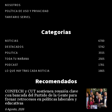
NOSOTROS
POLÍTICA DE USO Y PRIVACIDAD
TARIFARIO SERVEL
Categorias
NOTICIAS
6700
DESTACADOS
5742
POLITICA
3555
TODA TU MAÑANA
2505
PODCAST
1781
LO QUE HAY TRAS CADA NOTICIA
1665
Recomendados
CONFECH y CUT sostienen reunión clave
con bancada del Partido de la Gente para
frenar retrocesos en políticas laborales y
educativas
6 Agosto, 2026