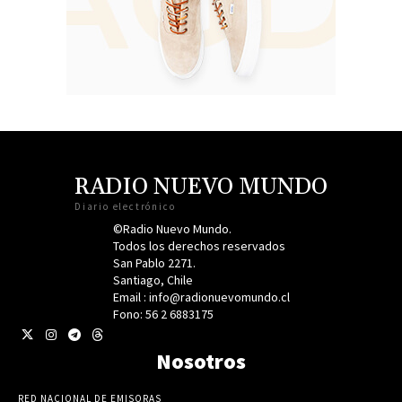
RADIO NUEVO MUNDO
Diario electrónico
©Radio Nuevo Mundo.
Todos los derechos reservados
San Pablo 2271.
Santiago, Chile
Email : info@radionuevomundo.cl
Fono: 56 2 6883175
Nosotros
RED NACIONAL DE EMISORAS