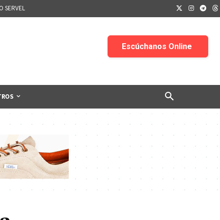
IO SERVEL
TROS