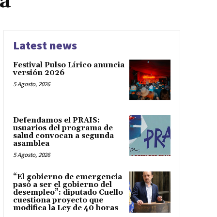
a
Latest news
Festival Pulso Lírico anuncia
versión 2026
5 Agosto, 2026
Defendamos el PRAIS:
usuarios del programa de
salud convocan a segunda
asamblea
5 Agosto, 2026
“El gobierno de emergencia
pasó a ser el gobierno del
desempleo”: diputado Cuello
cuestiona proyecto que
modifica la Ley de 40 horas