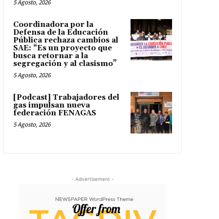
5 Agosto, 2026
Coordinadora por la
Defensa de la Educación
Pública rechaza cambios al
SAE: “Es un proyecto que
busca retornar a la
segregación y al clasismo”
5 Agosto, 2026
[Podcast] Trabajadores del
gas impulsan nueva
federación FENAGAS
5 Agosto, 2026
- Advertisement -