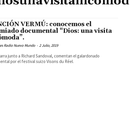
diosunavisitaincomod
CIÓN VERMÚ: conocemos el
miado documental “Dios: una visita
ómoda”.
les Radio Nuevo Mundo
-
2 Julio, 2019
arra junto a Richard Sandoval, comentan el galardonado
ntal por el festival suizo Visons du Réel.