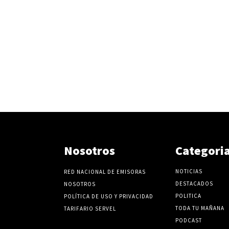
Nosotros
Categori
NOTICIAS
RED NACIONAL DE EMISORAS
DESTACADOS
NOSOTROS
POLITICA
POLÍTICA DE USO Y PRIVACIDAD
TODA TU MAÑANA
TARIFARIO SERVEL
PODCAST