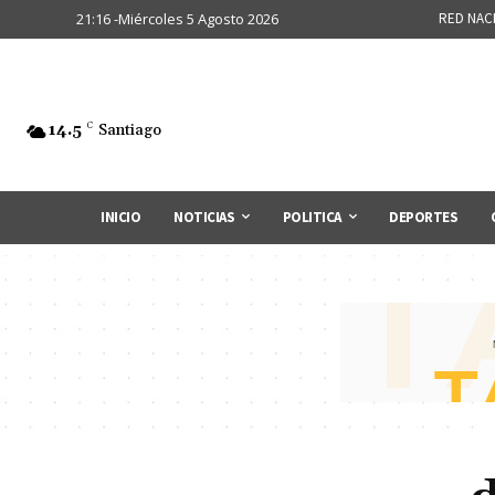
21:16 -Miércoles 5 Agosto 2026
RED NAC
14.5
C
Santiago
INICIO
NOTICIAS
POLITICA
DEPORTES