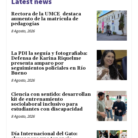
Latest news
Rectora de la UMCE destaca
aumento de la matrícula de
pedagogías
8 Agosto, 2026
La PDI la seguía y fotografiaba:
Defensa de Karina Riquelme
presenta amparo por
seguimientos policiales en Río
Bueno
8 Agosto, 2026
Ciencia con sentido: desarrollan
kit de entrenamiento
sociolaboral inclusivo para
estudiantes con discapacidad
8 Agosto, 2026
Día Internacional del Gato: