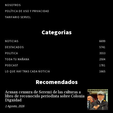
NOSOTROS
POLÍTICA DE USO Y PRIVACIDAD
TARIFARIO SERVEL
Categorias
NOTICIAS
6699
DESTACADOS
5741
POLITICA
3553
TODA TU MAÑANA
2504
PODCAST
1781
LO QUE HAY TRAS CADA NOTICIA
1665
Recomendados
Acusan censura de Seremi de las culturas a
libro de reconocido periodista sobre Colonia
Dignidad
1 Agosto, 2026