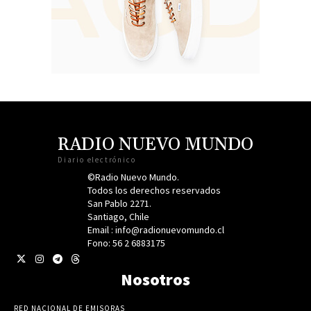
RADIO NUEVO MUNDO
Diario electrónico
©Radio Nuevo Mundo.
Todos los derechos reservados
San Pablo 2271.
Santiago, Chile
Email : info@radionuevomundo.cl
Fono: 56 2 6883175
Nosotros
RED NACIONAL DE EMISORAS