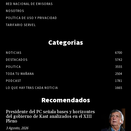
RED NACIONAL DE EMISORAS
NOSOTROS
POLÍTICA DE USO Y PRIVACIDAD
TARIFARIO SERVEL
Categorias
NOTICIAS
6700
DESTACADOS
5742
POLITICA
3555
TODA TU MAÑANA
2504
PODCAST
1781
LO QUE HAY TRAS CADA NOTICIA
1665
Recomendados
Presidente del PC señala bases y horizontes
del gobierno de Kast analizados en el XIII
Pleno
3 Agosto, 2026