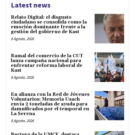
Latest news
Relato Digital: el disgusto
ciudadano se consolida como la
emoción dominante frente a la
gestión del gobierno de Kast
8 Agosto, 2026
Ramal del comercio de la CUT
lanza campaña nacional para
enfrentar reforma laboral de
Kast
8 Agosto, 2026
En alianza con la Red de Jóvenes
Voluntarios: Memoria Usach
envía 2 toneladas de ayuda para
damnificados por el temporal en
La Serena
8 Agosto, 2026
Rectora de la UMCE destaca