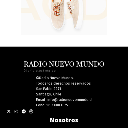
RADIO NUEVO MUNDO
Diario electrónico
©Radio Nuevo Mundo.
Todos los derechos reservados
San Pablo 2271.
Santiago, Chile
Email : info@radionuevomundo.cl
Fono: 56 2 6883175
Nosotros