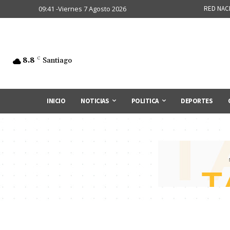
09:41 -Viernes 7 Agosto 2026
RED NAC
8.8
C
Santiago
INICIO
NOTICIAS
POLITICA
DEPORTES