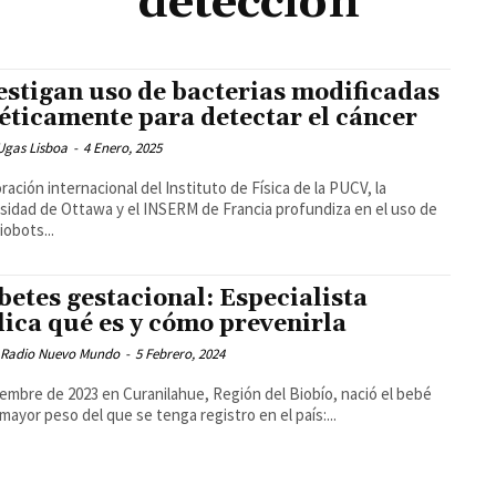
detección
estigan uso de bacterias modificadas
éticamente para detectar el cáncer
Ugas Lisboa
-
4 Enero, 2025
ración internacional del Instituto de Física de la PUCV, la
sidad de Ottawa y el INSERM de Francia profundiza en el uso de
iobots...
betes gestacional: Especialista
lica qué es y cómo prevenirla
 Radio Nuevo Mundo
-
5 Febrero, 2024
iembre de 2023 en Curanilahue, Región del Biobío, nació el bebé
 mayor peso del que se tenga registro en el país:...