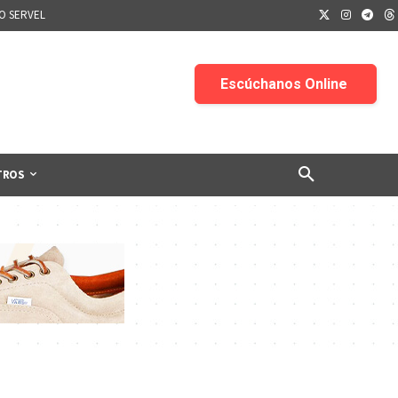
IO SERVEL
TROS