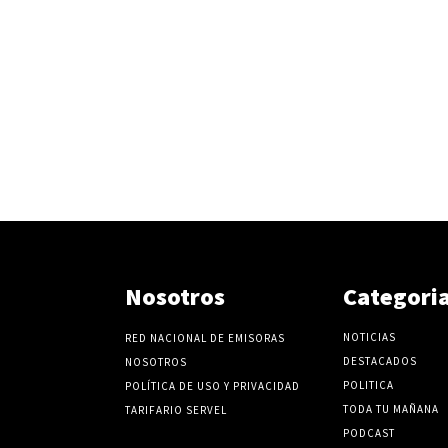
Nosotros
Categori
NOTICIAS
RED NACIONAL DE EMISORAS
DESTACADOS
NOSOTROS
POLITICA
POLÍTICA DE USO Y PRIVACIDAD
TODA TU MAÑANA
TARIFARIO SERVEL
PODCAST