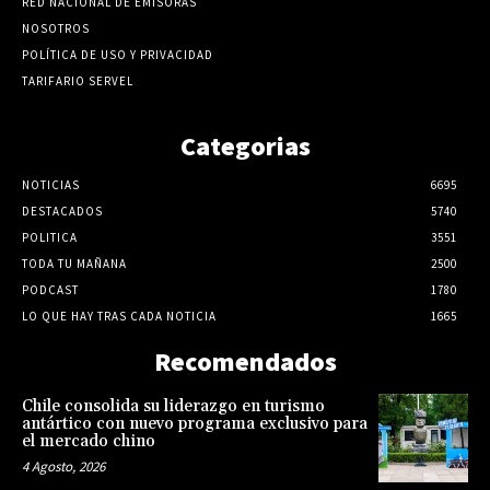
RED NACIONAL DE EMISORAS
NOSOTROS
POLÍTICA DE USO Y PRIVACIDAD
TARIFARIO SERVEL
Categorias
NOTICIAS
6695
DESTACADOS
5740
POLITICA
3551
TODA TU MAÑANA
2500
PODCAST
1780
LO QUE HAY TRAS CADA NOTICIA
1665
Recomendados
Chile consolida su liderazgo en turismo
antártico con nuevo programa exclusivo para
el mercado chino
4 Agosto, 2026