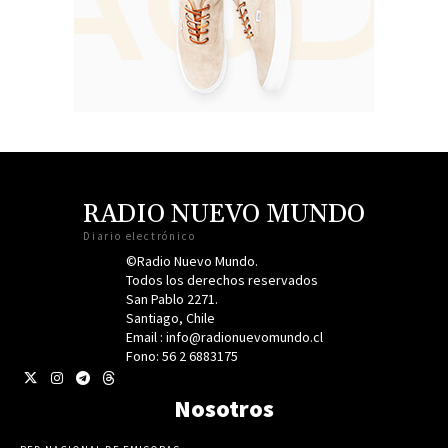
RADIO NUEVO MUNDO
Diario electrónico
©Radio Nuevo Mundo.
Todos los derechos reservados
San Pablo 2271.
Santiago, Chile
Email : info@radionuevomundo.cl
Fono: 56 2 6883175
Nosotros