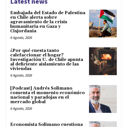
Latest news
Embajada del Estado de Palestina
en Chile alerta sobre
agravamiento de la crisis
humanitaria en Gaza y
Cisjordania
6 Agosto, 2026
¿Por qué cuesta tanto
calefaccionar el hogar?
Investigación U. de Chile apunta
al deficiente aislamiento de las
viviendas
6 Agosto, 2026
[Podcast] Andrés Solimano
comenta el momento económico
nacional y paradojas en el
mercado global
6 Agosto, 2026
Economista Solimano cuestiona