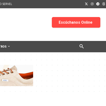
IO SERVEL
TROS