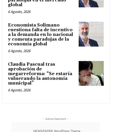
paradojas en el mercado
global
6 Agosto, 2026
Economista Solimano
cuestiona falta de incentivo
a la demanda en lo nacional
y comenta paradojas de la
economía global
6 Agosto, 2026
Claudia Pascual tras
aprobación de
megarreforma: “Se estaría
vulnerando la autonomía
municipal”
6 Agosto, 2026
- Advertisement -