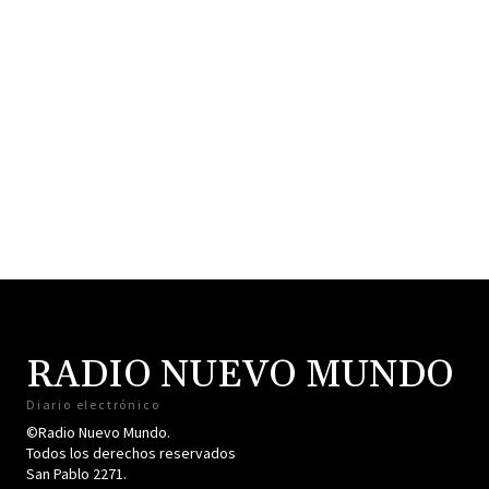
RADIO NUEVO MUNDO
Diario electrónico
©Radio Nuevo Mundo.
Todos los derechos reservados
San Pablo 2271.