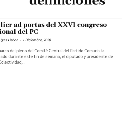
definiciones
llier ad portas del XXVI congreso
ional del PC
Ugas Lisboa
-
1 Diciembre, 2020
marco del pleno del Comité Central del Partido Comunista
ado durante este fin de semana, el diputado y presidente de
olectividad,...