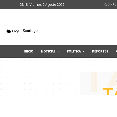
05:18 -Viernes 7 Agosto 2026
RED NAC
11.9
C
Santiago
INICIO
NOTICIAS
POLITICA
DEPORTES