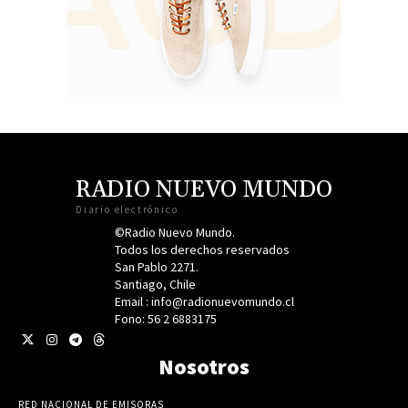
RADIO NUEVO MUNDO
Diario electrónico
©Radio Nuevo Mundo.
Todos los derechos reservados
San Pablo 2271.
Santiago, Chile
Email : info@radionuevomundo.cl
Fono: 56 2 6883175
Nosotros
RED NACIONAL DE EMISORAS