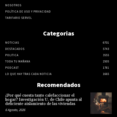
NOSOTROS
POLÍTICA DE USO Y PRIVACIDAD
TARIFARIO SERVEL
Categorias
NOTICIAS
6701
DESTACADOS
5743
POLITICA
3555
TODA TU MAÑANA
2505
PODCAST
1781
LO QUE HAY TRAS CADA NOTICIA
1665
Recomendados
¿Por qué cuesta tanto calefaccionar el
hogar? Investigación U. de Chile apunta al
deficiente aislamiento de las viviendas
6 Agosto, 2026