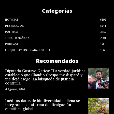
Categorias
NOTICIAS
6697
DESTACADOS
5741
POLITICA
3552
TODA TU MAÑANA
2501
PODCAST
1780
LO QUE HAY TRAS CADA NOTICIA
1665
Recomendados
Diputado Gustavo Gatica: “La verdad jurídica
estableció que Claudio Crespo me disparó y
me dejó ciego. La búsqueda de justicia
continúa”
4 Agosto, 2026
Inéditos datos de biodiversidad chilena se
integran a plataforma de divulgación
científica global