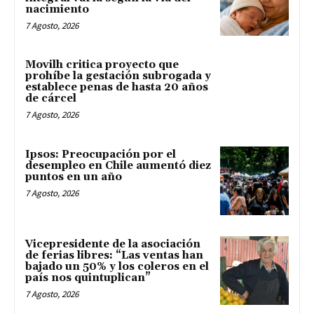
nacimiento
7 Agosto, 2026
Movilh critica proyecto que
prohíbe la gestación subrogada y
establece penas de hasta 20 años
de cárcel
7 Agosto, 2026
Ipsos: Preocupación por el
desempleo en Chile aumentó diez
puntos en un año
7 Agosto, 2026
Vicepresidente de la asociación
de ferias libres: “Las ventas han
bajado un 50% y los coleros en el
país nos quintuplican”
7 Agosto, 2026