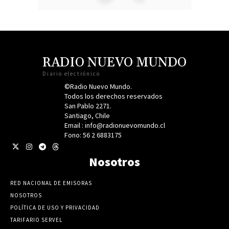
RADIO NUEVO MUNDO
Diario electrónico
©Radio Nuevo Mundo.
Todos los derechos reservados
San Pablo 2271.
Santiago, Chile
Email : info@radionuevomundo.cl
Fono: 56 2 6883175
Nosotros
RED NACIONAL DE EMISORAS
NOSOTROS
POLÍTICA DE USO Y PRIVACIDAD
TARIFARIO SERVEL