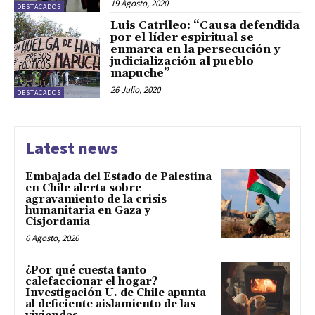
19 Agosto, 2020
DESTACADOS
Luis Catrileo: “Causa defendida
por el líder espiritual se
enmarca en la persecución y
judicialización al pueblo
mapuche”
26 Julio, 2020
DESTACADOS
Latest news
Embajada del Estado de Palestina
en Chile alerta sobre
agravamiento de la crisis
humanitaria en Gaza y
Cisjordania
6 Agosto, 2026
¿Por qué cuesta tanto
calefaccionar el hogar?
Investigación U. de Chile apunta
al deficiente aislamiento de las