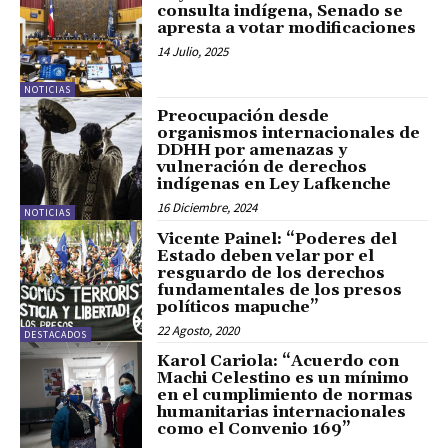
consulta indígena, Senado se
apresta a votar modificaciones
14 Julio, 2025
NOTICIAS
Preocupación desde
organismos internacionales de
DDHH por amenazas y
vulneración de derechos
indígenas en Ley Lafkenche
16 Diciembre, 2024
NOTICIAS
Vicente Painel: “Poderes del
Estado deben velar por el
resguardo de los derechos
fundamentales de los presos
políticos mapuche”
22 Agosto, 2020
DESTACADOS
Karol Cariola: “Acuerdo con
Machi Celestino es un mínimo
en el cumplimiento de normas
humanitarias internacionales
como el Convenio 169”