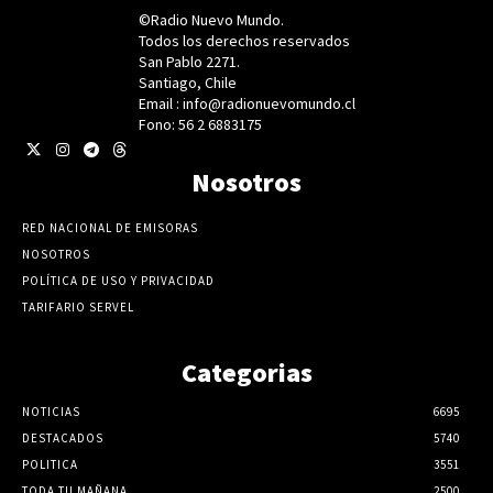
©Radio Nuevo Mundo.
Todos los derechos reservados
San Pablo 2271.
Santiago, Chile
Email : info@radionuevomundo.cl
Fono: 56 2 6883175
Nosotros
RED NACIONAL DE EMISORAS
NOSOTROS
POLÍTICA DE USO Y PRIVACIDAD
TARIFARIO SERVEL
Categorias
NOTICIAS
6695
DESTACADOS
5740
POLITICA
3551
TODA TU MAÑANA
2500