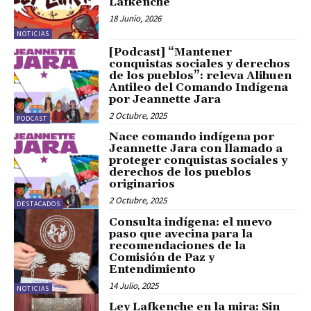
Lafkenche
18 Junio, 2026
NOTICIAS
[Podcast] “Mantener
conquistas sociales y derechos
de los pueblos”: releva Alihuen
Antileo del Comando Indígena
por Jeannette Jara
2 Octubre, 2025
PODCAST
Nace comando indígena por
Jeannette Jara con llamado a
proteger conquistas sociales y
derechos de los pueblos
originarios
2 Octubre, 2025
DESTACADOS
Consulta indígena: el nuevo
paso que avecina para la
recomendaciones de la
Comisión de Paz y
Entendimiento
14 Julio, 2025
NOTICIAS
Ley Lafkenche en la mira: Sin