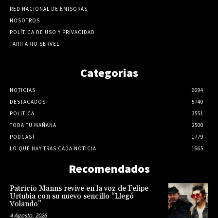
RED NACIONAL DE EMISORAS
NOSOTROS
POLÍTICA DE USO Y PRIVACIDAD
TARIFARIO SERVEL
Categorias
NOTICIAS
6694
DESTACADOS
5740
POLITICA
3551
TODA TU MAÑANA
2500
PODCAST
1779
LO QUE HAY TRAS CADA NOTICIA
1665
Recomendados
Patricio Manns revive en la voz de Felipe
Urtubia con su nuevo sencillo “Llegó
Volando”
4 Agosto, 2026