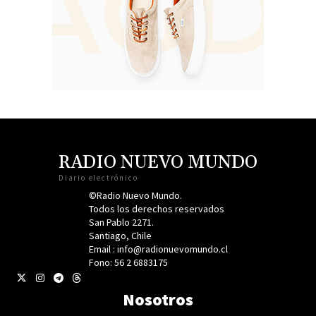
RADIO NUEVO MUNDO
Diario electrónico
©Radio Nuevo Mundo.
Todos los derechos reservados
San Pablo 2271.
Santiago, Chile
Email : info@radionuevomundo.cl
Fono: 56 2 6883175
Nosotros