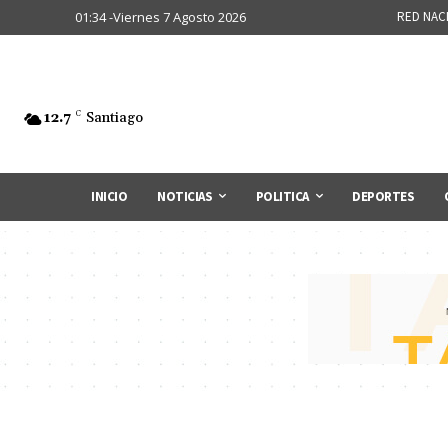
01:34 -Viernes 7 Agosto 2026
RED NAC
12.7
C
Santiago
INICIO
NOTICIAS
POLITICA
DEPORTES