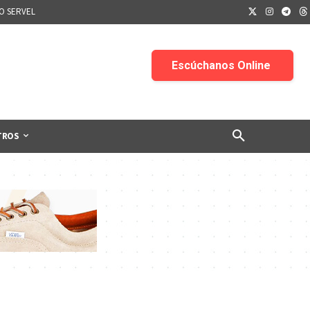
IO SERVEL
TROS