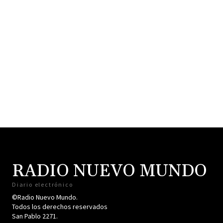
RADIO NUEVO MUNDO
Diario electrónico
©Radio Nuevo Mundo.
Todos los derechos reservados
San Pablo 2271.