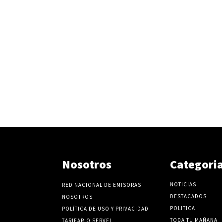
Nosotros
Categori
NOTICIAS
RED NACIONAL DE EMISORAS
DESTACADOS
NOSOTROS
POLITICA
POLÍTICA DE USO Y PRIVACIDAD
TODA TU MAÑANA
TARIFARIO SERVEL