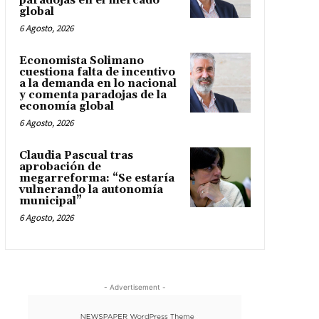
paradojas en el mercado
global
6 Agosto, 2026
Economista Solimano
cuestiona falta de incentivo
a la demanda en lo nacional
y comenta paradojas de la
economía global
6 Agosto, 2026
Claudia Pascual tras
aprobación de
megarreforma: “Se estaría
vulnerando la autonomía
municipal”
6 Agosto, 2026
- Advertisement -