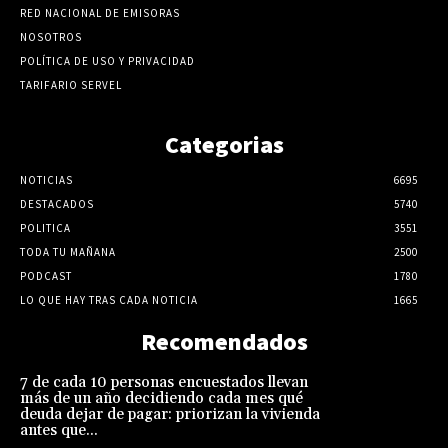
RED NACIONAL DE EMISORAS
NOSOTROS
POLÍTICA DE USO Y PRIVACIDAD
TARIFARIO SERVEL
Categorias
NOTICIAS
6695
DESTACADOS
5740
POLITICA
3551
TODA TU MAÑANA
2500
PODCAST
1780
LO QUE HAY TRAS CADA NOTICIA
1665
Recomendados
7 de cada 10 personas encuestados llevan
más de un año decidiendo cada mes qué
deuda dejar de pagar: priorizan la vivienda
antes que...