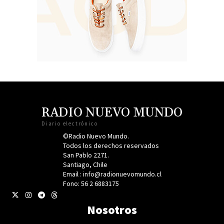
RADIO NUEVO MUNDO
Diario electrónico
©Radio Nuevo Mundo.
Todos los derechos reservados
San Pablo 2271.
Santiago, Chile
Email : info@radionuevomundo.cl
Fono: 56 2 6883175
Nosotros