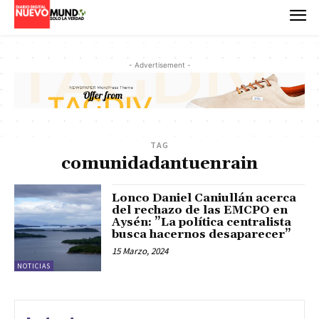
- Advertisement -
TAG
comunidadantuenrain
Lonco Daniel Caniullán acerca
del rechazo de las EMCPO en
Aysén: ”La política centralista
busca hacernos desaparecer”
15 Marzo, 2024
NOTICIAS