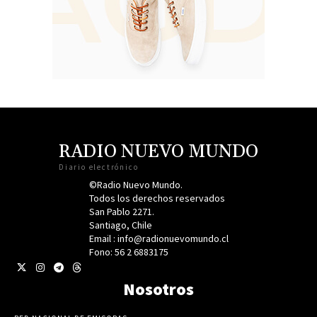
RADIO NUEVO MUNDO
Diario electrónico
©Radio Nuevo Mundo.
Todos los derechos reservados
San Pablo 2271.
Santiago, Chile
Email : info@radionuevomundo.cl
Fono: 56 2 6883175
Nosotros