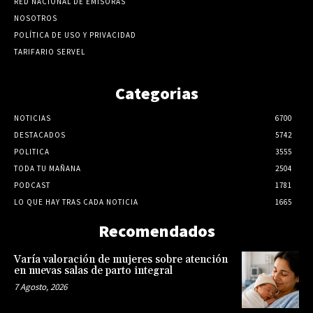
RED NACIONAL DE EMISORAS
NOSOTROS
POLÍTICA DE USO Y PRIVACIDAD
TARIFARIO SERVEL
Categorias
NOTICIAS
6700
DESTACADOS
5742
POLITICA
3555
TODA TU MAÑANA
2504
PODCAST
1781
LO QUE HAY TRAS CADA NOTICIA
1665
Recomendados
Varía valoración de mujeres sobre atención
en nuevas salas de parto integral
7 Agosto, 2026