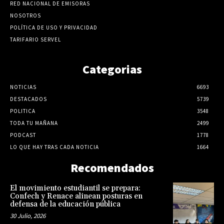
RED NACIONAL DE EMISORAS
NOSOTROS
POLÍTICA DE USO Y PRIVACIDAD
TARIFARIO SERVEL
Categorias
NOTICIAS
6693
DESTACADOS
5739
POLITICA
3548
TODA TU MAÑANA
2499
PODCAST
1778
LO QUE HAY TRAS CADA NOTICIA
1664
Recomendados
El movimiento estudiantil se prepara:
Confech y Renace alinean posturas en
defensa de la educación pública
30 Julio, 2026