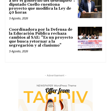
a ser el gobierno del desempleo”:
diputado Cuello cuestiona
proyecto que modifica la Ley de
40 horas
5 Agosto, 2026
Coordinadora por la Defensa de
la Educación Pública rechaza
cambios al SAE: “Es un proyecto
que busca retornar a la
segregación y al clasismo”
5 Agosto, 2026
- Advertisement -