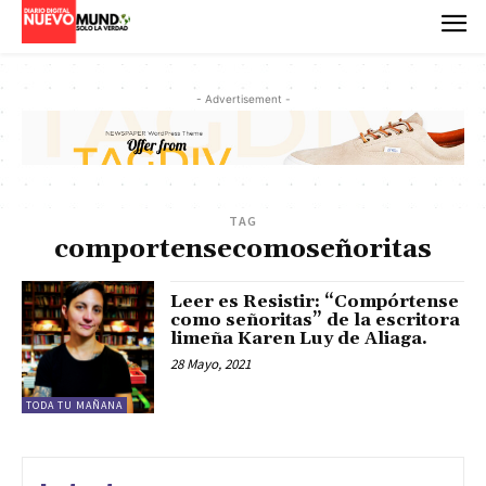
- Advertisement -
TAG
comportensecomoseñoritas
Leer es Resistir: “Compórtense
como señoritas” de la escritora
limeña Karen Luy de Aliaga.
28 Mayo, 2021
TODA TU MAÑANA