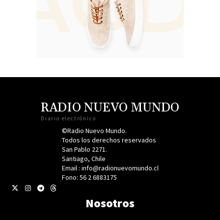
RADIO NUEVO MUNDO
Diario electrónico
©Radio Nuevo Mundo.
Todos los derechos reservados
San Pablo 2271.
Santiago, Chile
Email : info@radionuevomundo.cl
Fono: 56 2 6883175
Nosotros