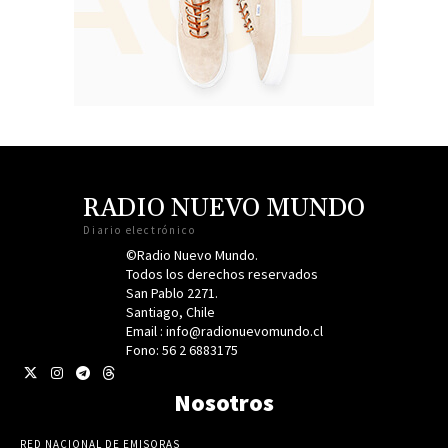
RADIO NUEVO MUNDO
Diario electrónico
©Radio Nuevo Mundo.
Todos los derechos reservados
San Pablo 2271.
Santiago, Chile
Email : info@radionuevomundo.cl
Fono: 56 2 6883175
Nosotros
RED NACIONAL DE EMISORAS