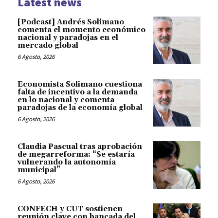
Latest news
[Podcast] Andrés Solimano
comenta el momento económico
nacional y paradojas en el
mercado global
6 Agosto, 2026
Economista Solimano cuestiona
falta de incentivo a la demanda
en lo nacional y comenta
paradojas de la economía global
6 Agosto, 2026
Claudia Pascual tras aprobación
de megarreforma: “Se estaría
vulnerando la autonomía
municipal”
6 Agosto, 2026
CONFECH y CUT sostienen
reunión clave con bancada del