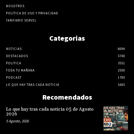
NOSOTROS
POLÍTICA DE USO Y PRIVACIDAD
TARIFARIO SERVEL
Categorias
NOTICIAS
6694
DESTACADOS
5740
POLITICA
3551
TODA TU MAÑANA
2500
PODCAST
1780
LO QUE HAY TRAS CADA NOTICIA
1665
Recomendados
Lo que hay tras cada noticia 05 de Agosto
2026
5 Agosto, 2026