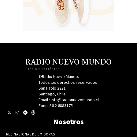
RADIO NUEVO MUNDO
Diario electrónico
©Radio Nuevo Mundo.
Todos los derechos reservados
San Pablo 2271.
Santiago, Chile
Email : info@radionuevomundo.cl
Fono: 56 2 6883175
Nosotros
RED NACIONAL DE EMISORAS