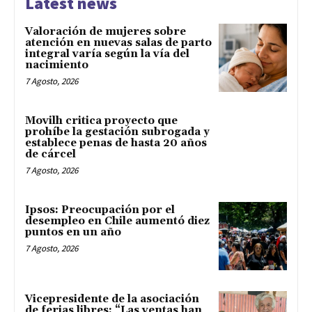
Latest news
Valoración de mujeres sobre
atención en nuevas salas de parto
integral varía según la vía del
nacimiento
7 Agosto, 2026
Movilh critica proyecto que
prohíbe la gestación subrogada y
establece penas de hasta 20 años
de cárcel
7 Agosto, 2026
Ipsos: Preocupación por el
desempleo en Chile aumentó diez
puntos en un año
7 Agosto, 2026
Vicepresidente de la asociación
de ferias libres: “Las ventas han