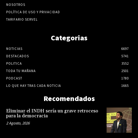
NOSOTROS
POLÍTICA DE USO Y PRIVACIDAD
TARIFARIO SERVEL
Categorias
NOTICIAS
6697
DESTACADOS
5741
POLITICA
3552
TODA TU MAÑANA
2501
PODCAST
1780
LO QUE HAY TRAS CADA NOTICIA
1665
Recomendados
Eliminar el INDH sería un grave retroceso
para la democracia
2 Agosto, 2026