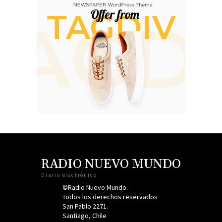
RADIO NUEVO MUNDO
Diario electrónico
©Radio Nuevo Mundo.
Todos los derechos reservados
San Pablo 2271.
Santiago, Chile