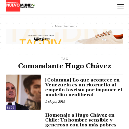
- Advertisement -
TAG
Comandante Hugo Chávez
[Columna] Lo que acontece en
Venezuela es un ritornello al
empeño fascista por imponer el
modelito neoliberal
2 Mayo, 2019
BLOG
Homenaje a Hugo Chávez en
Chile: Un hombre sensible y
generoso con los más pobres