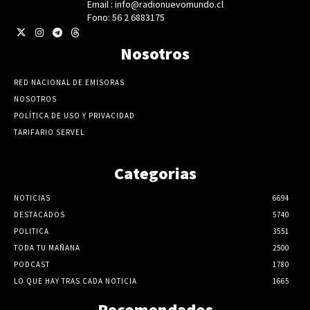
Email : info@radionuevomundo.cl
Fono: 56 2 6883175
Nosotros
RED NACIONAL DE EMISORAS
NOSOTROS
POLÍTICA DE USO Y PRIVACIDAD
TARIFARIO SERVEL
Categorias
NOTICIAS
6694
DESTACADOS
5740
POLITICA
3551
TODA TU MAÑANA
2500
PODCAST
1780
LO QUE HAY TRAS CADA NOTICIA
1665
Recomendados