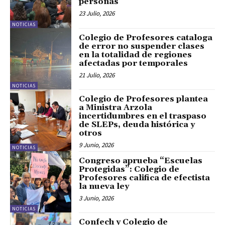
personas
23 Julio, 2026
NOTICIAS
Colegio de Profesores cataloga
de error no suspender clases
en la totalidad de regiones
afectadas por temporales
21 Julio, 2026
NOTICIAS
Colegio de Profesores plantea
a Ministra Arzola
incertidumbres en el traspaso
de SLEPs, deuda histórica y
otros
9 Junio, 2026
NOTICIAS
Congreso aprueba “Escuelas
Protegidas”: Colegio de
Profesores califica de efectista
la nueva ley
3 Junio, 2026
NOTICIAS
Confech y Colegio de