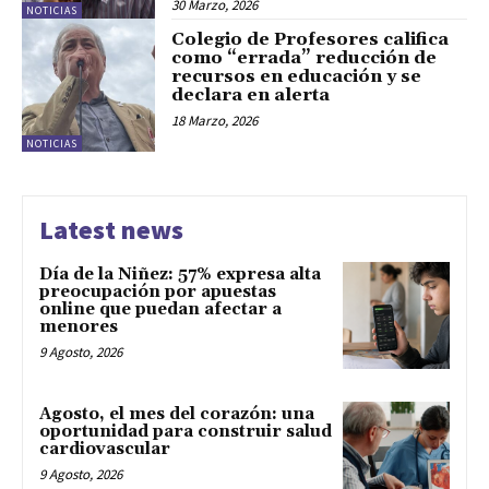
30 Marzo, 2026
NOTICIAS
Colegio de Profesores califica
como “errada” reducción de
recursos en educación y se
declara en alerta
18 Marzo, 2026
NOTICIAS
Latest news
Día de la Niñez: 57% expresa alta
preocupación por apuestas
online que puedan afectar a
menores
9 Agosto, 2026
Agosto, el mes del corazón: una
oportunidad para construir salud
cardiovascular
9 Agosto, 2026