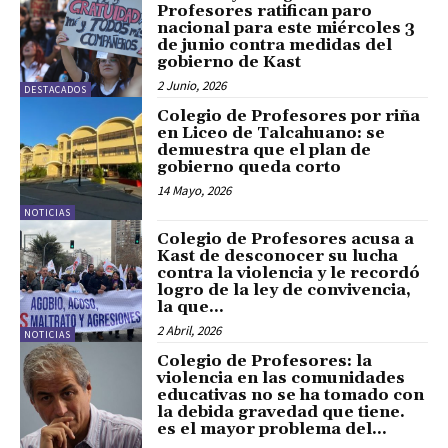
Profesores ratifican paro
nacional para este miércoles 3
de junio contra medidas del
gobierno de Kast
2 Junio, 2026
DESTACADOS
Colegio de Profesores por riña
en Liceo de Talcahuano: se
demuestra que el plan de
gobierno queda corto
14 Mayo, 2026
NOTICIAS
Colegio de Profesores acusa a
Kast de desconocer su lucha
contra la violencia y le recordó
logro de la ley de convivencia,
la que...
2 Abril, 2026
NOTICIAS
Colegio de Profesores: la
violencia en las comunidades
educativas no se ha tomado con
la debida gravedad que tiene.
es el mayor problema del...