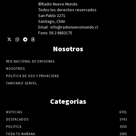
©Radio Nuevo Mundo.
Todos los derechos reservados
San Pablo 2271.
Santiago, Chile
Email : info@radionuevomundo.cl
Fono: 56 2 6883175
Nosotros
RED NACIONAL DE EMISORAS
NOSOTROS
POLÍTICA DE USO Y PRIVACIDAD
TARIFARIO SERVEL
Categorias
NOTICIAS
6701
DESTACADOS
5743
POLITICA
3555
TODA TU MAÑANA
2505