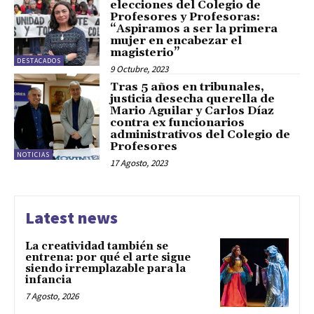
elecciones del Colegio de
Profesores y Profesoras:
“Aspiramos a ser la primera
mujer en encabezar el
magisterio”
DESTACADOS
9 Octubre, 2023
Tras 5 años en tribunales,
justicia desecha querella de
Mario Aguilar y Carlos Díaz
contra ex funcionarios
administrativos del Colegio de
Profesores
NOTICIAS
17 Agosto, 2023
Latest news
La creatividad también se
entrena: por qué el arte sigue
siendo irremplazable para la
infancia
7 Agosto, 2026