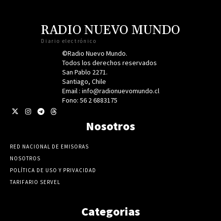
RADIO NUEVO MUNDO
Diario electrónico
©Radio Nuevo Mundo.
Todos los derechos reservados
San Pablo 2271.
Santiago, Chile
Email : info@radionuevomundo.cl
Fono: 56 2 6883175
Nosotros
RED NACIONAL DE EMISORAS
NOSOTROS
POLÍTICA DE USO Y PRIVACIDAD
TARIFARIO SERVEL
Categorias