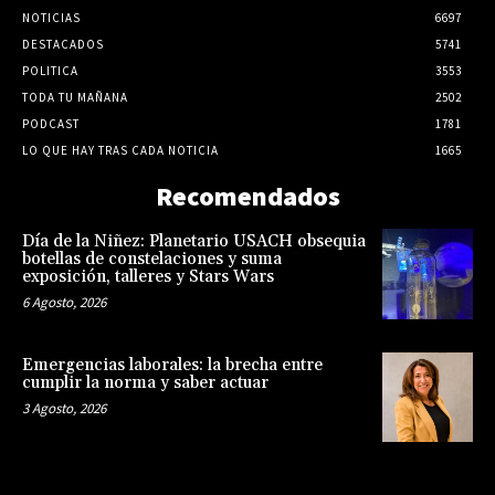
NOTICIAS
6697
DESTACADOS
5741
POLITICA
3553
TODA TU MAÑANA
2502
PODCAST
1781
LO QUE HAY TRAS CADA NOTICIA
1665
Recomendados
Día de la Niñez: Planetario USACH obsequia
botellas de constelaciones y suma
exposición, talleres y Stars Wars
6 Agosto, 2026
Emergencias laborales: la brecha entre
cumplir la norma y saber actuar
3 Agosto, 2026