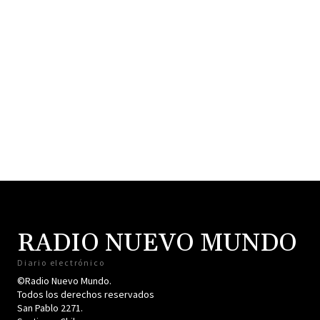
RADIO NUEVO MUNDO
Diario electrónico
©Radio Nuevo Mundo.
Todos los derechos reservados
San Pablo 2271.