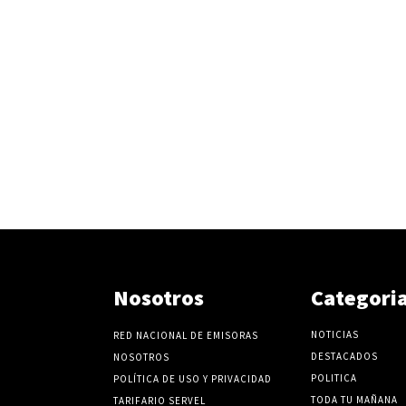
Nosotros
Categori
NOTICIAS
RED NACIONAL DE EMISORAS
DESTACADOS
NOSOTROS
POLITICA
POLÍTICA DE USO Y PRIVACIDAD
TODA TU MAÑANA
TARIFARIO SERVEL