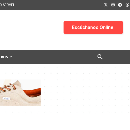
IO SERVEL
TROS