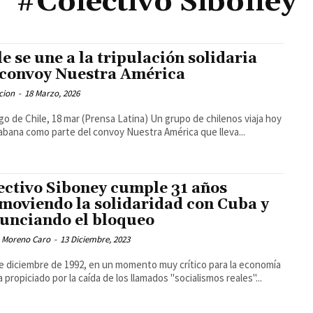
#Colectivo Siboney
le se une a la tripulación solidaria
 convoy Nuestra América
cion
-
18 Marzo, 2026
go de Chile, 18 mar (Prensa Latina) Un grupo de chilenos viaja hoy
abana como parte del convoy Nuestra América que lleva...
ectivo Siboney cumple 31 años
moviendo la solidaridad con Cuba y
unciando el bloqueo
 Moreno Caro
-
13 Diciembre, 2023
de diciembre de 1992, en un momento muy crítico para la economía
 propiciado por la caída de los llamados "socialismos reales"...