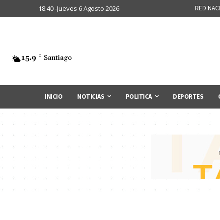
18:40 -Jueves 6 Agosto 2026
RED NAC
15.9
C
Santiago
INICIO
NOTICIAS
POLITICA
DEPORTES