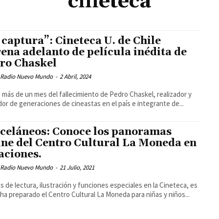
cineteca
 captura”: Cineteca U. de Chile
rena adelanto de película inédita de
ro Chaskel
 Radio Nuevo Mundo
-
2 Abril, 2024
 más de un mes del fallecimiento de Pedro Chaskel, realizador y
or de generaciones de cineastas en el país e integrante de...
celáneos: Conoce los panoramas
ine del Centro Cultural La Moneda en
aciones.
 Radio Nuevo Mundo
-
21 Julio, 2021
es de lectura, ilustración y funciones especiales en la Cineteca, es
 ha preparado el Centro Cultural La Moneda para niñas y niños...