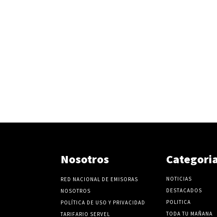
Nosotros
Categori
NOTICIAS
RED NACIONAL DE EMISORAS
DESTACADOS
NOSOTROS
POLITICA
POLÍTICA DE USO Y PRIVACIDAD
TODA TU MAÑANA
TARIFARIO SERVEL