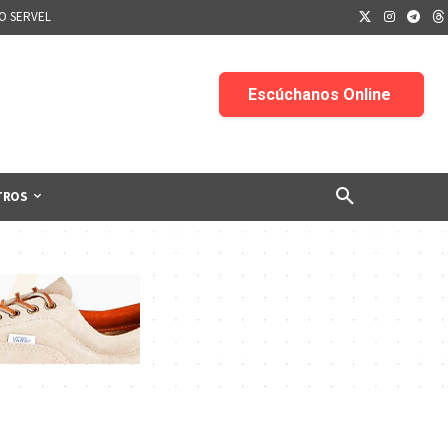
IO SERVEL
TROS