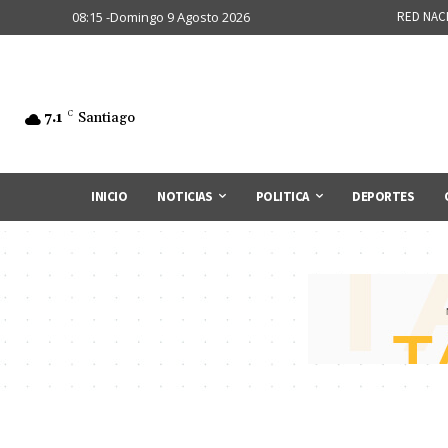
08:15 -Domingo 9 Agosto 2026
RED NAC
7.1
C
Santiago
INICIO
NOTICIAS
POLITICA
DEPORTES