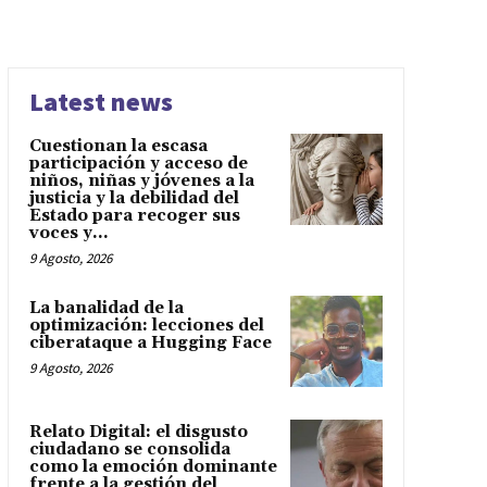
Latest news
Cuestionan la escasa
participación y acceso de
niños, niñas y jóvenes a la
justicia y la debilidad del
Estado para recoger sus
voces y...
9 Agosto, 2026
La banalidad de la
optimización: lecciones del
ciberataque a Hugging Face
9 Agosto, 2026
Relato Digital: el disgusto
ciudadano se consolida
como la emoción dominante
frente a la gestión del