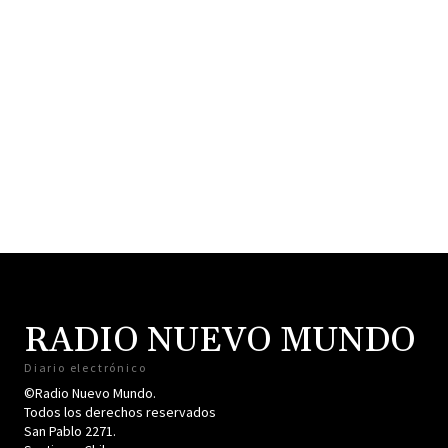
RADIO NUEVO MUNDO
Diario electrónico
©Radio Nuevo Mundo.
Todos los derechos reservados
San Pablo 2271.