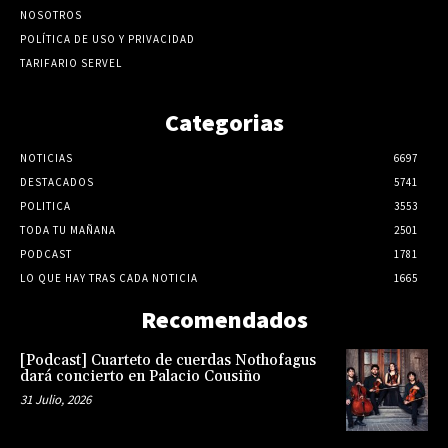
NOSOTROS
POLÍTICA DE USO Y PRIVACIDAD
TARIFARIO SERVEL
Categorias
NOTICIAS
6697
DESTACADOS
5741
POLITICA
3553
TODA TU MAÑANA
2501
PODCAST
1781
LO QUE HAY TRAS CADA NOTICIA
1665
Recomendados
[Podcast] Cuarteto de cuerdas Nothofagus
dará concierto en Palacio Cousiño
31 Julio, 2026