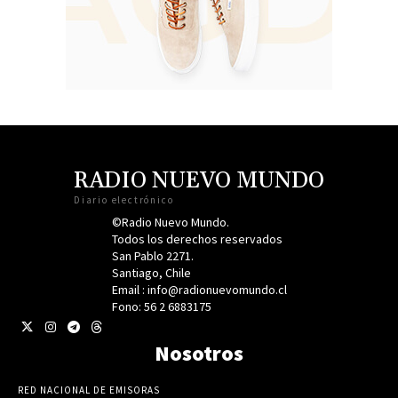
RADIO NUEVO MUNDO
Diario electrónico
©Radio Nuevo Mundo.
Todos los derechos reservados
San Pablo 2271.
Santiago, Chile
Email : info@radionuevomundo.cl
Fono: 56 2 6883175
Nosotros
RED NACIONAL DE EMISORAS