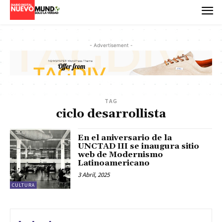
- Advertisement -
TAG
ciclo desarrollista
En el aniversario de la
UNCTAD III se inaugura sitio
web de Modernismo
Latinoamericano
3 Abril, 2025
CULTURA