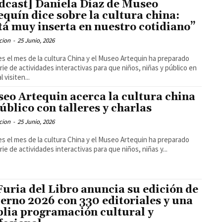
dcast] Daniela Díaz de Museo
equín dice sobre la cultura china:
tá muy inserta en nuestro cotidiano”
cion
-
25 Junio, 2026
es el mes de la cultura China y el Museo Artequin ha preparado
rie de actividades interactivas para que niños, niñas y público en
 visiten...
eo Artequin acerca la cultura china
público con talleres y charlas
cion
-
25 Junio, 2026
es el mes de la cultura China y el Museo Artequin ha preparado
rie de actividades interactivas para que niños, niñas y...
Furia del Libro anuncia su edición de
ierno 2026 con 330 editoriales y una
lia programación cultural y