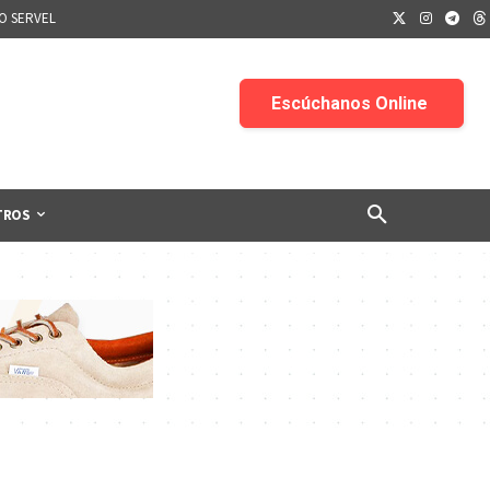
IO SERVEL
TROS