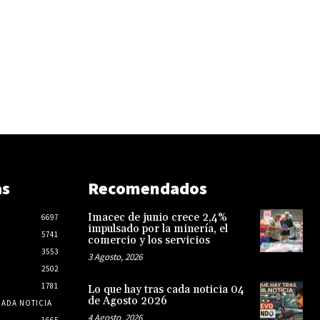
as
Recomendados
Imacec de junio crece 2,4%
6697
impulsado por la minería, el
5741
comercio y los servicios
3553
3 Agosto, 2026
2502
1781
Lo que hay tras cada noticia 04
de Agosto 2026
CADA NOTICIA
4 Agosto, 2026