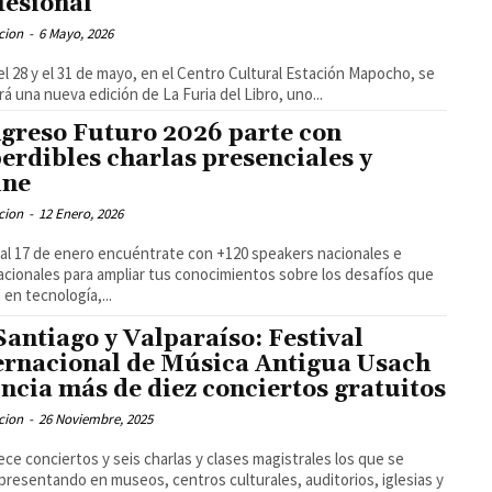
fesional
cion
-
6 Mayo, 2026
el 28 y el 31 de mayo, en el Centro Cultural Estación Mapocho, se
ará una nueva edición de La Furia del Libro, uno...
greso Futuro 2026 parte con
erdibles charlas presenciales y
ine
cion
-
12 Enero, 2026
 al 17 de enero encuéntrate con +120 speakers nacionales e
acionales para ampliar tus conocimientos sobre los desafíos que
 en tecnología,...
Santiago y Valparaíso: Festival
ernacional de Música Antigua Usach
ncia más de diez conciertos gratuitos
cion
-
26 Noviembre, 2025
ece conciertos y seis charlas y clases magistrales los que se
presentando en museos, centros culturales, auditorios, iglesias y