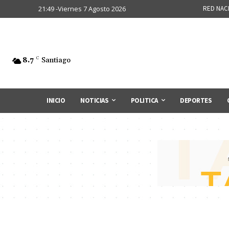
21:49 -Viernes 7 Agosto 2026
RED NAC
8.7
C
Santiago
INICIO
NOTICIAS
POLITICA
DEPORTES