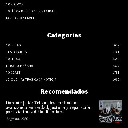
NOSOTROS
POLÍTICA DE USO Y PRIVACIDAD
TARIFARIO SERVEL
Categorias
NOTICIAS
6697
DESTACADOS
5741
POLITICA
3553
TODA TU MAÑANA
2502
PODCAST
1781
LO QUE HAY TRAS CADA NOTICIA
1665
Recomendados
Durante julio: Tribunales continúan
avanzando en verdad, justicia y reparación
para víctimas de la dictadura
4 Agosto, 2026