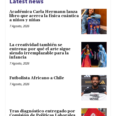
Latest news
Académica Carla Hermann lanza
libro que acerca la física cuántica
a niños y niñas
7 Agosto, 2026
La creatividad también se
entrena: por qué el arte sigue
siendo irremplazable para la
infancia
7 Agosto, 2026
Futbolista Africano a Chile
7 Agosto, 2026
Tras diagnóstico entregado por
Comisión de Políticas Laborales