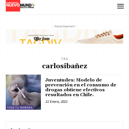
- Advertisement -
TAG
carlosibañez
Juventudes: Modelo de
prevención en el consumo de
drogas obtiene efectivos
resultados en Chile.
21 Enero, 2021
TODA TU MAÑANA