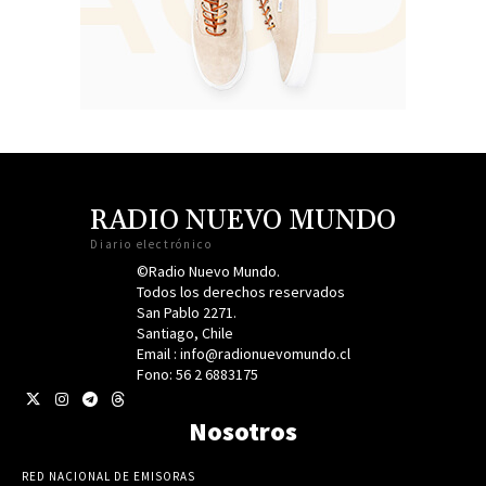
RADIO NUEVO MUNDO
Diario electrónico
©Radio Nuevo Mundo.
Todos los derechos reservados
San Pablo 2271.
Santiago, Chile
Email : info@radionuevomundo.cl
Fono: 56 2 6883175
Nosotros
RED NACIONAL DE EMISORAS