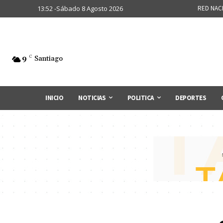
13:52 -Sábado 8 Agosto 2026
RED NAC
9
C
Santiago
INICIO
NOTICIAS
POLITICA
DEPORTES