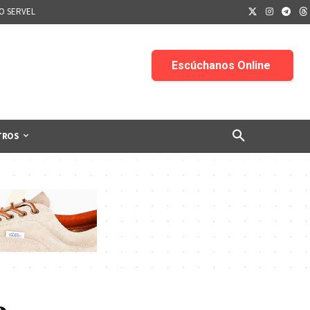
IO SERVEL
TROS