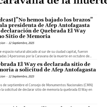
caravana de la muert
dcast]”No hemos bajado los brazos”
ala presidenta de Afep Antofagasta
 declaración de Quebrada El Way
o Sitio de Memoria
cion
-
12 Septiembre, 2025
e espacio natural ubicado al sur de su ciudad capital, fueron
adas 14 personas por la Caravana de la muerte en octubre de...
brada El Way es declarada sitio de
oria a solicitud de Afep Antofagasta
cion
-
12 Septiembre, 2025
ios de septiembre el Consejo de Monumentos Nacionales (CMN)
 la solicitud de declarar sitio de memoria la quebrada El Way en