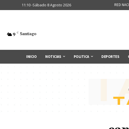
11:10 -Sábado 8 Agosto 2026
RED NAC
9
C
Santiago
INICIO
NOTICIAS
POLITICA
DEPORTES