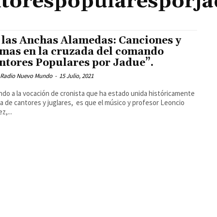
torespopularesporj
 las Anchas Alamedas: Canciones y
mas en la cruzada del comando
ntores Populares por Jadue”.
 Radio Nuevo Mundo
-
15 Julio, 2021
ndo a la vocación de cronista que ha estado unida históricamente
ida de cantores y juglares, es que el músico y profesor Leoncio
z,...