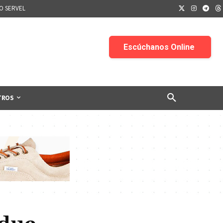
IO SERVEL
TROS