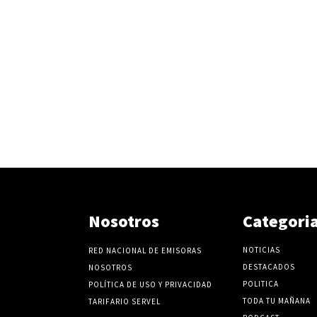
Nosotros
Categori
NOTICIAS
RED NACIONAL DE EMISORAS
DESTACADOS
NOSOTROS
POLITICA
POLÍTICA DE USO Y PRIVACIDAD
TODA TU MAÑANA
TARIFARIO SERVEL