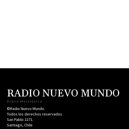
RADIO NUEVO MUNDO
Diario electrónico
©Radio Nuevo Mundo.
Todos los derechos reservados
San Pablo 2271.
Santiago, Chile