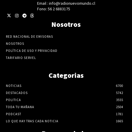
Email : info@radionuevomundo.cl
Fono: 56 2 6883175
Nosotros
RED NACIONAL DE EMISORAS
NOSOTROS
POLÍTICA DE USO Y PRIVACIDAD
TARIFARIO SERVEL
Categorias
NOTICIAS
6700
DESTACADOS
5742
POLITICA
3555
TODA TU MAÑANA
2504
PODCAST
1781
LO QUE HAY TRAS CADA NOTICIA
1665