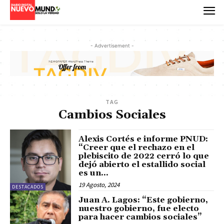
- Advertisement -
TAG
Cambios Sociales
Alexis Cortés e informe PNUD:
“Creer que el rechazo en el
plebiscito de 2022 cerró lo que
dejó abierto el estallido social
es un...
19 Agosto, 2024
DESTACADOS
Juan A. Lagos: “Este gobierno,
nuestro gobierno, fue electo
para hacer cambios sociales”