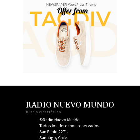
RADIO NUEVO MUNDO
Diario electrónico
©Radio Nuevo Mundo.
Todos los derechos reservados
San Pablo 2271.
Santiago, Chile