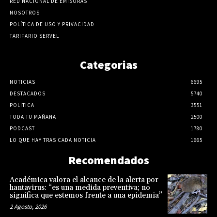
RED NACIONAL DE EMISORAS
NOSOTROS
POLÍTICA DE USO Y PRIVACIDAD
TARIFARIO SERVEL
Categorias
NOTICIAS
6695
DESTACADOS
5740
POLITICA
3551
TODA TU MAÑANA
2500
PODCAST
1780
LO QUE HAY TRAS CADA NOTICIA
1665
Recomendados
Académica valora el alcance de la alerta por
hantavirus: “es una medida preventiva; no
significa que estemos frente a una epidemia”
2 Agosto, 2026