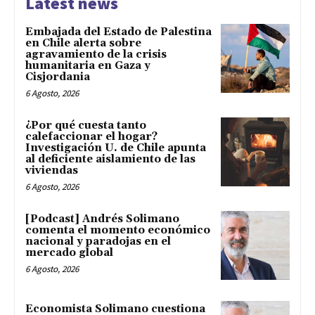
Latest news
Embajada del Estado de Palestina
en Chile alerta sobre
agravamiento de la crisis
humanitaria en Gaza y
Cisjordania
6 Agosto, 2026
¿Por qué cuesta tanto
calefaccionar el hogar?
Investigación U. de Chile apunta
al deficiente aislamiento de las
viviendas
6 Agosto, 2026
[Podcast] Andrés Solimano
comenta el momento económico
nacional y paradojas en el
mercado global
6 Agosto, 2026
Economista Solimano cuestiona