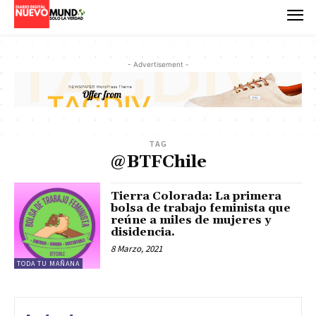
- Advertisement -
TAG
@BTFChile
Tierra Colorada: La primera
bolsa de trabajo feminista que
reúne a miles de mujeres y
disidencia.
8 Marzo, 2021
TODA TU MAÑANA