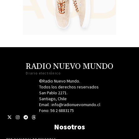
RADIO NUEVO MUNDO
Diario electrónico
©Radio Nuevo Mundo.
Todos los derechos reservados
San Pablo 2271.
Santiago, Chile
Email : info@radionuevomundo.cl
Fono: 56 2 6883175
Nosotros