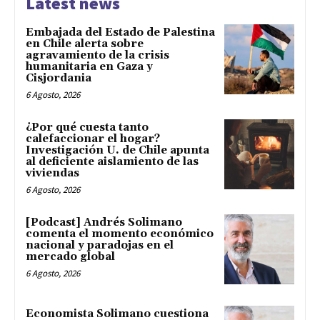
Latest news
Embajada del Estado de Palestina
en Chile alerta sobre
agravamiento de la crisis
humanitaria en Gaza y
Cisjordania
6 Agosto, 2026
¿Por qué cuesta tanto
calefaccionar el hogar?
Investigación U. de Chile apunta
al deficiente aislamiento de las
viviendas
6 Agosto, 2026
[Podcast] Andrés Solimano
comenta el momento económico
nacional y paradojas en el
mercado global
6 Agosto, 2026
Economista Solimano cuestiona