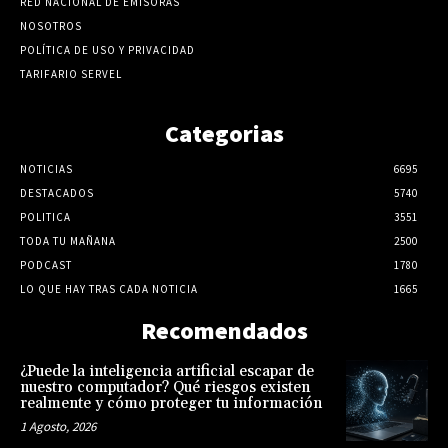
RED NACIONAL DE EMISORAS
NOSOTROS
POLÍTICA DE USO Y PRIVACIDAD
TARIFARIO SERVEL
Categorias
NOTICIAS
6695
DESTACADOS
5740
POLITICA
3551
TODA TU MAÑANA
2500
PODCAST
1780
LO QUE HAY TRAS CADA NOTICIA
1665
Recomendados
¿Puede la inteligencia artificial escapar de
nuestro computador? Qué riesgos existen
realmente y cómo proteger tu información
1 Agosto, 2026