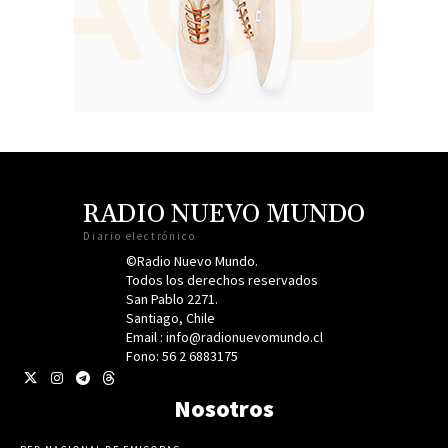
RADIO NUEVO MUNDO
Diario electrónico
©Radio Nuevo Mundo.
Todos los derechos reservados
San Pablo 2271.
Santiago, Chile
Email : info@radionuevomundo.cl
Fono: 56 2 6883175
Nosotros