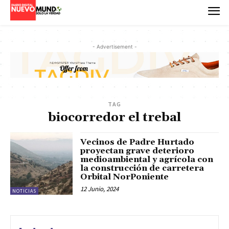
- Advertisement -
TAG
biocorredor el trebal
Vecinos de Padre Hurtado
proyectan grave deterioro
medioambiental y agrícola con
la construcción de carretera
Orbital NorPoniente
12 Junio, 2024
NOTICIAS