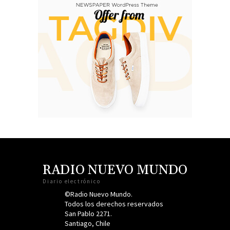
RADIO NUEVO MUNDO
Diario electrónico
©Radio Nuevo Mundo.
Todos los derechos reservados
San Pablo 2271.
Santiago, Chile