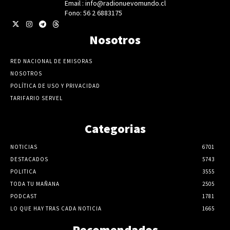
Email : info@radionuevomundo.cl
Fono: 56 2 6883175
Nosotros
RED NACIONAL DE EMISORAS
NOSOTROS
POLÍTICA DE USO Y PRIVACIDAD
TARIFARIO SERVEL
Categorias
NOTICIAS
6701
DESTACADOS
5743
POLITICA
3555
TODA TU MAÑANA
2505
PODCAST
1781
LO QUE HAY TRAS CADA NOTICIA
1665
Recomendados