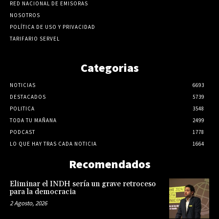
RED NACIONAL DE EMISORAS
NOSOTROS
POLÍTICA DE USO Y PRIVACIDAD
TARIFARIO SERVEL
Categorias
NOTICIAS
6693
DESTACADOS
5739
POLITICA
3548
TODA TU MAÑANA
2499
PODCAST
1778
LO QUE HAY TRAS CADA NOTICIA
1664
Recomendados
Eliminar el INDH sería un grave retroceso
para la democracia
2 Agosto, 2026