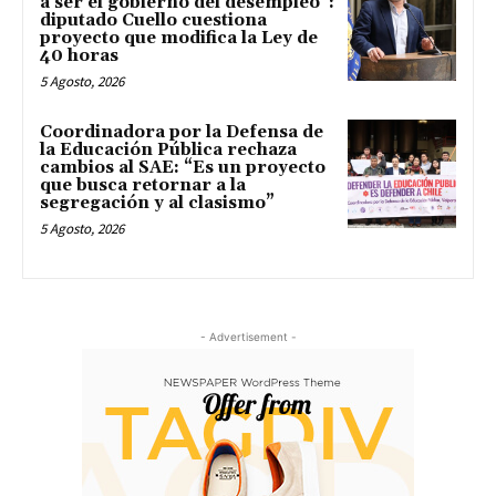
a ser el gobierno del desempleo”:
diputado Cuello cuestiona
proyecto que modifica la Ley de
40 horas
5 Agosto, 2026
Coordinadora por la Defensa de
la Educación Pública rechaza
cambios al SAE: “Es un proyecto
que busca retornar a la
segregación y al clasismo”
5 Agosto, 2026
- Advertisement -