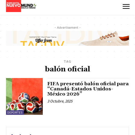
- Advertisement -
TAG
balón oficial
FIFA presentó balón oficial para
“Canadá-Estados Unidos-
México 2026”
3 Octubre, 2025
DEPORTES