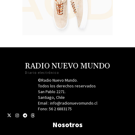
RADIO NUEVO MUNDO
Diario electrónico
©Radio Nuevo Mundo.
Todos los derechos reservados
San Pablo 2271.
Santiago, Chile
Email : info@radionuevomundo.cl
Fono: 56 2 6883175
Nosotros