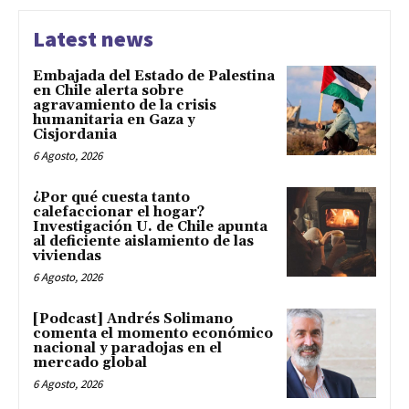
Latest news
Embajada del Estado de Palestina
en Chile alerta sobre
agravamiento de la crisis
humanitaria en Gaza y
Cisjordania
6 Agosto, 2026
¿Por qué cuesta tanto
calefaccionar el hogar?
Investigación U. de Chile apunta
al deficiente aislamiento de las
viviendas
6 Agosto, 2026
[Podcast] Andrés Solimano
comenta el momento económico
nacional y paradojas en el
mercado global
6 Agosto, 2026