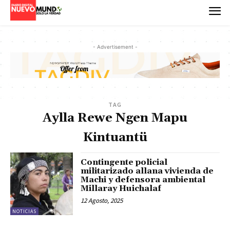
- Advertisement -
TAG
Aylla Rewe Ngen Mapu
Kintuantü
Contingente policial
militarizado allana vivienda de
Machi y defensora ambiental
Millaray Huichalaf
12 Agosto, 2025
NOTICIAS