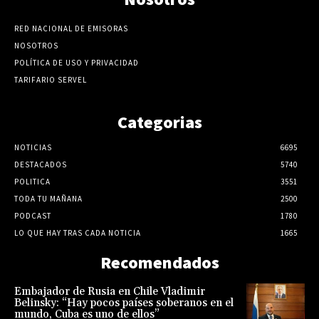
RED NACIONAL DE EMISORAS
NOSOTROS
POLÍTICA DE USO Y PRIVACIDAD
TARIFARIO SERVEL
Categorias
NOTICIAS
6695
DESTACADOS
5740
POLITICA
3551
TODA TU MAÑANA
2500
PODCAST
1780
LO QUE HAY TRAS CADA NOTICIA
1665
Recomendados
Embajador de Rusia en Chile Vladimir
Belinsky: “Hay pocos países soberanos en el
mundo, Cuba es uno de ellos”