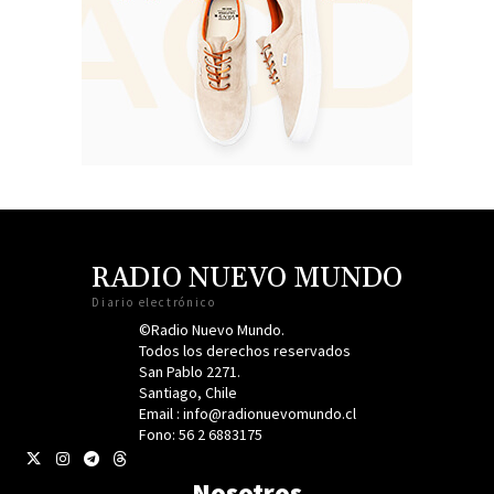
RADIO NUEVO MUNDO
Diario electrónico
©Radio Nuevo Mundo.
Todos los derechos reservados
San Pablo 2271.
Santiago, Chile
Email : info@radionuevomundo.cl
Fono: 56 2 6883175
Nosotros