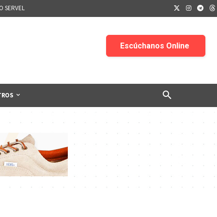
IO SERVEL
TROS