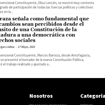
vencional Constituyente, Elisa Loncón, se mostró muy contenta
 grado de participación de todas las fuerzas políticas y colectivos
os en la...
raza señala como fundamental que
 cambios sean percibidos desde el
nsito de una Constitución de la
tadura a una democrática con
echos sociales
Ugas Lisboa
-
17 Mayo, 2022
vencional Constituyente, Marcos Barraza, desde Antofagasta,
se presentó el borrador de la nueva Constitución Política,
ó el trabajo realizado y ajustado a...
Nosotros
Categori