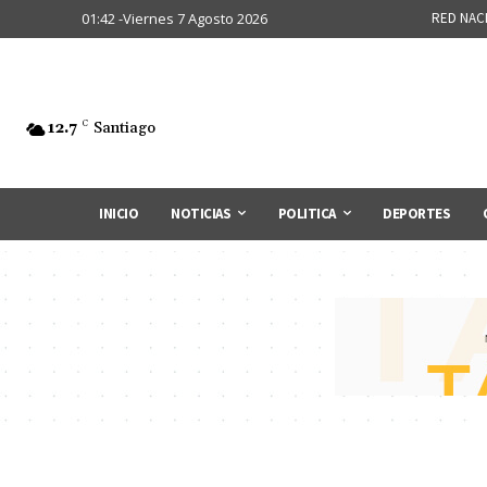
01:42 -Viernes 7 Agosto 2026
RED NAC
12.7
C
Santiago
INICIO
NOTICIAS
POLITICA
DEPORTES