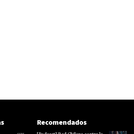
as
Recomendados