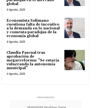
paradojas en el mercado
global
6 Agosto, 2026
Economista Solimano
cuestiona falta de incentivo
a la demanda en lo nacional
y comenta paradojas de la
economía global
6 Agosto, 2026
Claudia Pascual tras
aprobación de
megarreforma: “Se estaría
vulnerando la autonomía
municipal”
6 Agosto, 2026
- Advertisement -