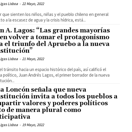
Ugas Lisboa
-
22 Mayo, 2022
or que sienten los niños, niñas y el pueblo chileno en general
o a la escasez de agua y la crisis hídrica, está...
n A. Lagos: “Las grandes mayorías
en volver a tomar el protagonismo
a el triunfo del Apruebo a la nueva
stitución”
Ugas Lisboa
-
21 Mayo, 2022
l tránsito hacia un espacio histórico del país, así calificó el
ta político, Juan Andrés Lagos, el primer borrador de la nueva
tución...
sa Loncón señala que nueva
stitución invita a todos los pueblos a
partir valores y poderes políticos
to de manera plural como
ticipativa
Ugas Lisboa
-
19 Mayo, 2022