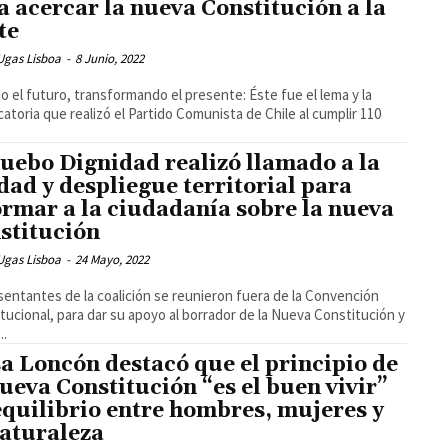
a acercar la nueva Constitución a la
te
Ugas Lisboa
-
8 Junio, 2022
o el futuro, transformando el presente: Éste fue el lema y la
atoria que realizó el Partido Comunista de Chile al cumplir 110
uebo Dignidad realizó llamado a la
dad y despliegue territorial para
ormar a la ciudadanía sobre la nueva
stitución
Ugas Lisboa
-
24 Mayo, 2022
entantes de la coalición se reunieron fuera de la Convención
tucional, para dar su apoyo al borrador de la Nueva Constitución y
..
sa Loncón destacó que el principio de
nueva Constitución “es el buen vivir”
equilibrio entre hombres, mujeres y
naturaleza