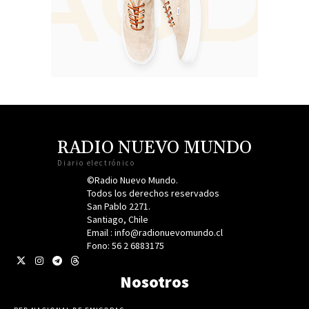
RADIO NUEVO MUNDO
Diario electrónico
©Radio Nuevo Mundo.
Todos los derechos reservados
San Pablo 2271.
Santiago, Chile
Email : info@radionuevomundo.cl
Fono: 56 2 6883175
Nosotros