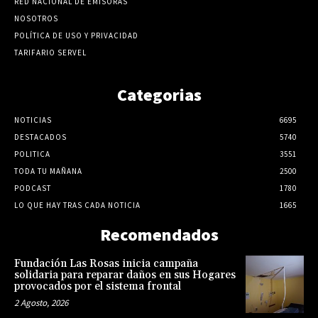
RED NACIONAL DE EMISORAS
NOSOTROS
POLÍTICA DE USO Y PRIVACIDAD
TARIFARIO SERVEL
Categorias
NOTICIAS
6695
DESTACADOS
5740
POLITICA
3551
TODA TU MAÑANA
2500
PODCAST
1780
LO QUE HAY TRAS CADA NOTICIA
1665
Recomendados
Fundación Las Rosas inicia campaña
solidaria para reparar daños en sus Hogares
provocados por el sistema frontal
2 Agosto, 2026