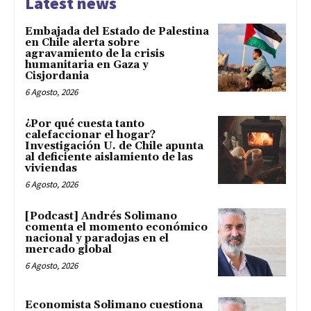
Latest news
Embajada del Estado de Palestina
en Chile alerta sobre
agravamiento de la crisis
humanitaria en Gaza y
Cisjordania
6 Agosto, 2026
¿Por qué cuesta tanto
calefaccionar el hogar?
Investigación U. de Chile apunta
al deficiente aislamiento de las
viviendas
6 Agosto, 2026
[Podcast] Andrés Solimano
comenta el momento económico
nacional y paradojas en el
mercado global
6 Agosto, 2026
Economista Solimano cuestiona