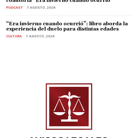
coautoría “Era invierno cuando ocurrió”
PODCAST
7 AGOSTO, 2026
“Era invierno cuando ocurrió”: libro aborda la
experiencia del duelo para distintas edades
CULTURA
7 AGOSTO, 2026