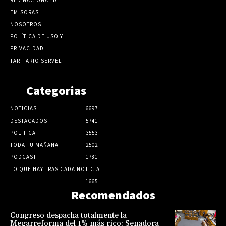
EMISORAS
NOSOTROS
POLÍTICA DE USO Y
PRIVACIDAD
TARIFARIO SERVEL
Categorias
NOTICIAS
6697
DESTACADOS
5741
POLITICA
3553
TODA TU MAÑANA
2502
PODCAST
1781
LO QUE HAY TRAS CADA NOTICIA
1665
Recomendados
Congreso despacha totalmente la
Megarreforma del 1% más rico: Senadora