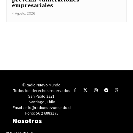
empresariales
4 Agosto, 2026
©Radio Nuevo Mundo.
Todos los derechos reservados
San Pablo 2271.
Santiago, Chile
Email : info@radionuevomundo.cl
Fono: 56 2 6883175
Nosotros
RED NACIONAL DE