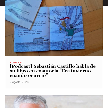
PODCAST
[Podcast] Sebastián Castillo habla de
su libro en coautoría “Era invierno
cuando ocurrió”
7 Agosto, 2026