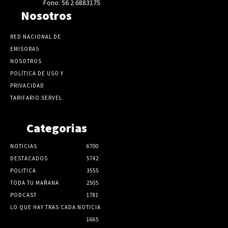
Fono: 56 2 6883175
Nosotros
RED NACIONAL DE
EMISORAS
NOSOTROS
POLÍTICA DE USO Y
PRIVACIDAD
TARIFARIO SERVEL
Categorias
NOTICIAS
6700
DESTACADOS
5742
POLITICA
3555
TODA TU MAÑANA
2505
PODCAST
1781
LO QUE HAY TRAS CADA NOTICIA
1665