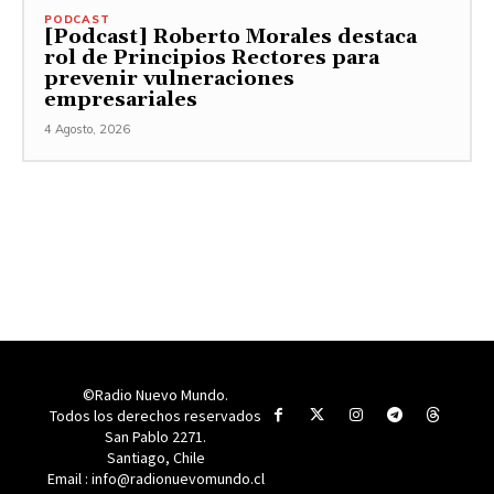
PODCAST
[Podcast] Roberto Morales destaca
rol de Principios Rectores para
prevenir vulneraciones
empresariales
4 Agosto, 2026
©Radio Nuevo Mundo.
Todos los derechos reservados
San Pablo 2271.
Santiago, Chile
Email : info@radionuevomundo.cl