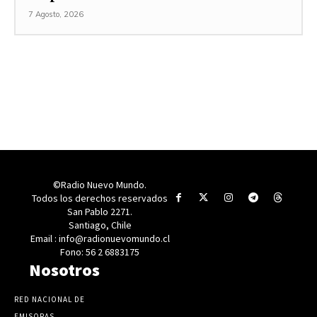
7 Agosto, 2026
©Radio Nuevo Mundo.
Todos los derechos reservados
San Pablo 2271.
Santiago, Chile
Email : info@radionuevomundo.cl
Fono: 56 2 6883175
Nosotros
RED NACIONAL DE
EMISORAS