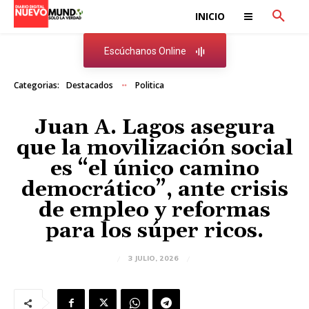
INICIO
Escúchanos Online
Categorias:
Destacados
Politica
Juan A. Lagos asegura
que la movilización social
es “el único camino
democrático”, ante crisis
de empleo y reformas
para los súper ricos.
3 JULIO, 2026