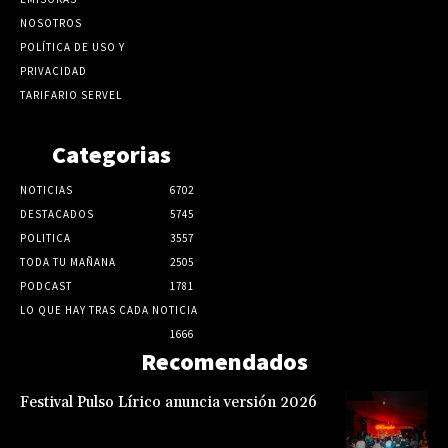
NOSOTROS
POLÍTICA DE USO Y
PRIVACIDAD
TARIFARIO SERVEL
Categorias
NOTICIAS
6702
DESTACADOS
5745
POLITICA
3557
TODA TU MAÑANA
2505
PODCAST
1781
LO QUE HAY TRAS CADA NOTICIA
1666
Recomendados
Festival Pulso Lírico anuncia versión 2026