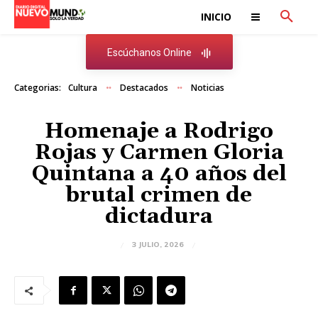
INICIO
Escúchanos Online
Categorias:
Cultura
Destacados
Noticias
Homenaje a Rodrigo
Rojas y Carmen Gloria
Quintana a 40 años del
brutal crimen de
dictadura
3 JULIO, 2026