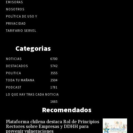
EMISORAS
NOSOTROS
POLÍTICA DE USO Y
PRIVACIDAD
TARIFARIO SERVEL
Categorias
NOTICIAS
6700
DESTACADOS
5742
POLITICA
3555
TODA TU MAÑANA
2504
PODCAST
1781
LO QUE HAY TRAS CADA NOTICIA
1665
Recomendados
Plataforma chilena destaca Rol de Principios
Rectores sobre Empresas y DDHH para
prevenir vulneraciones