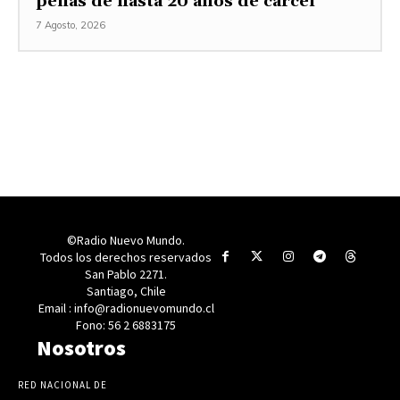
penas de hasta 20 años de cárcel
7 Agosto, 2026
©Radio Nuevo Mundo.
Todos los derechos reservados
San Pablo 2271.
Santiago, Chile
Email : info@radionuevomundo.cl
Fono: 56 2 6883175
Nosotros
RED NACIONAL DE