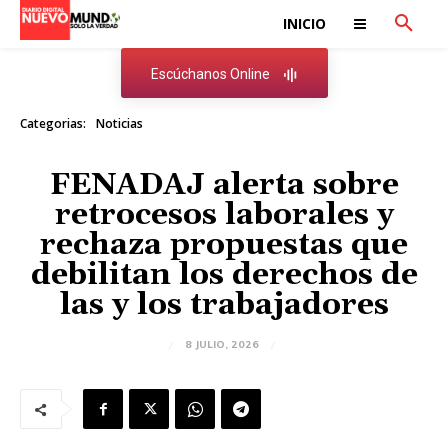
INICIO
Escúchanos Online
Categorias:
Noticias
FENADAJ alerta sobre
retrocesos laborales y
rechaza propuestas que
debilitan los derechos de
las y los trabajadores
8 JULIO, 2026