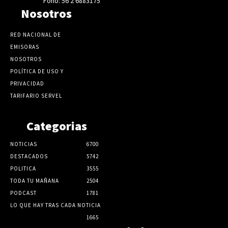
Fono: 56 2 6883175
Nosotros
RED NACIONAL DE
EMISORAS
NOSOTROS
POLÍTICA DE USO Y
PRIVACIDAD
TARIFARIO SERVEL
Categorias
NOTICIAS
6700
DESTACADOS
5742
POLITICA
3555
TODA TU MAÑANA
2504
PODCAST
1781
LO QUE HAY TRAS CADA NOTICIA
1665