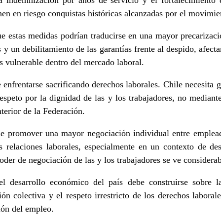
en en riesgo conquistas históricas alcanzadas por el movimien
estas medidas podrían traducirse en una mayor precarizaci
s y un debilitamiento de las garantías frente al despido, afec
 vulnerable dentro del mercado laboral.
 enfrentarse sacrificando derechos laborales. Chile necesita
espeto por la dignidad de las y los trabajadores, no mediante
terior de la Federación.
promover una mayor negociación individual entre emplead
las relaciones laborales, especialmente en un contexto de de
oder de negociación de las y los trabajadores se ve considera
l desarrollo económico del país debe construirse sobre la
ión colectiva y el respeto irrestricto de los derechos labor
ión del empleo.