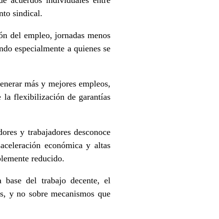
to sindical.
ón del empleo, jornadas menos
tando especialmente a quienes se
 generar más y mejores empleos,
 la flexibilización de garantías
ores y trabajadores desconoce
saceleración económica y altas
blemente reducido.
 base del trabajo decente, el
ales, y no sobre mecanismos que