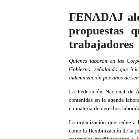
FENADAJ aler
propuestas q
trabajadores
Quienes laboran en las Corpo
Gobierno, señalando que inici
indemnización por años de serv
La Federación Nacional de A
contenidas en la agenda labora
en materia de derechos laborale
La organización que reúne a l
como la flexibilización de la j
eventuales modificaciones a l