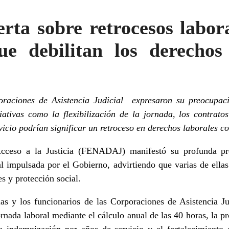
ta sobre retrocesos labora
ue debilitan los derechos
raciones de Asistencia Judicial expresaron su preocupac
ativas como la flexibilización de la jornada, los contrat
icio podrían significar un retroceso en derechos laborales c
cceso a la Justicia (FENADAJ) manifestó su profunda preo
l impulsada por el Gobierno, advirtiendo que varias de ellas
s y protección social.
as y los funcionarios de las Corporaciones de Asistencia Ju
ornada laboral mediante el cálculo anual de las 40 horas, la 
a indemnización por años de servicio y el fortalecimiento 