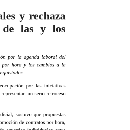
les y rechaza
 de las y los
ión por la agenda laboral del
os por hora y los cambios a la
onquistados.
cupación por las iniciativas
 representan un serio retroceso
dicial, sostuvo que propuestas
promoción de contratos por hora,
de acuerdos individuales entre