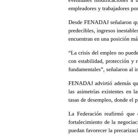
empleadores y trabajadores pon
Desde FENADAJ señalaron que 
predecibles, ingresos inestable
encuentran en una posición más
“La crisis del empleo no puede
con estabilidad, protección y r
fundamentales”, señalaron al in
FENADAJ advirtió además que 
las asimetrías existentes en 
tasas de desempleo, donde el p
La Federación reafirmó que e
fortalecimiento de la negociac
puedan favorecer la precarizac