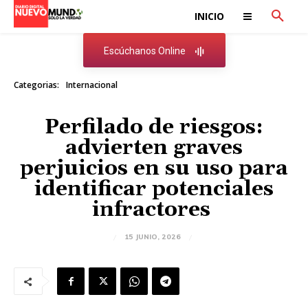
INICIO
Escúchanos Online
Categorias:
Internacional
Perfilado de riesgos:
advierten graves
perjuicios en su uso para
identificar potenciales
infractores
15 JUNIO, 2026