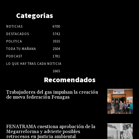
Categorias
NOTICIAS
6700
DESTACADOS
5742
POLITICA
3555
TODA TU MAÑANA
2504
PODCAST
1781
LO QUE HAY TRAS CADA NOTICIA
1665
Recomendados
Trabajadores del gas impulsan la creación
de nueva federación Fenagas
FENATRAMA cuestiona aprobación de la
Megarreforma y advierte posibles
retrocesos en justicia ambiental