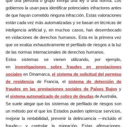
que una persona o grupo infrinja una ley o una norma. Los
gobiernos la usan para identificar potenciales infractores antes
de que hayan cometido ninguna infracción. Estas valoraciones
están cada vez más automatizadas y se basan en técnicas de
inteligencia artificial y, en muchos casos, han desembocado
en violaciones de derechos humanos. Esta es la primera vez
que se evalúa exhaustivamente el perfilado de riesgos a la luz
de las normas internacionales de derechos humanos.
Estos sistemas se vienen utilizando, por ejemplo,
en
investigaciones sobre fraudes en prestaciones
sociales
en Dinamarca,
el sistema de solicitud del permiso
de residencia
de Francia, el
sistema de detección de
fraudes en las prestaciones sociales de Países Bajos
y
el
sistema automatizado de cobro de deudas
de Australia.
Se suele alegar que los sistemas de perfilado de riesgos son
un método por el que los Estados pueden optimizar servicios,
mejorar la rentabilidad, prevenir la delincuencia —incluido el
fraude— y controlar la migración. Estas afirmaciones,