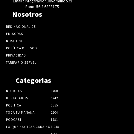
Email : info@radionuevomundo.cl
Fono: 56 2 6883175
Nosotros
RED NACIONAL DE
EMISORAS
NOSOTROS
POLÍTICA DE USO Y
PRIVACIDAD
TARIFARIO SERVEL
Categorias
NOTICIAS
6700
DESTACADOS
5742
POLITICA
3555
TODA TU MAÑANA
2504
PODCAST
1781
LO QUE HAY TRAS CADA NOTICIA
1665