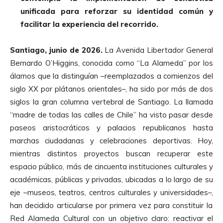
unificada para reforzar su identidad común y
facilitar la experiencia del recorrido.
Santiago, junio de 2026.
La Avenida Libertador General
Bernardo O’Higgins, conocida como “La Alameda” por los
álamos que la distinguían
–
reemplazados a comienzos del
siglo XX por plátanos orientales
–
, ha sido por más de dos
siglos la gran columna vertebral de Santiago. La llamada
“madre de todas las calles de Chile” ha visto pasar desde
paseos aristocráticos y palacios republicanos hasta
marchas ciudadanas y celebraciones deportivas. Hoy,
mientras distintos proyectos buscan recuperar este
espacio público, más de cincuenta instituciones culturales y
académicas, públicas y privadas, ubicadas a lo largo de su
eje
–
museos, teatros, centros culturales y universidades
–,
han decidido articularse por primera vez para constituir la
Red Alameda Cultural con un objetivo claro: reactivar el