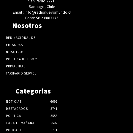
San Pablo 2271.
Santiago, Chile
Email : info@radionuevomundo.cl
Fono: 56 2 6883175
Nosotros
RED NACIONAL DE
EMISORAS
NOSOTROS
POLÍTICA DE USO Y
PRIVACIDAD
TARIFARIO SERVEL
Categorias
NOTICIAS
6697
DESTACADOS
5741
POLITICA
3553
TODA TU MAÑANA
2502
PODCAST
1781