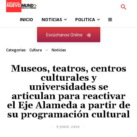
INICIO
NOTICIAS
POLITICA
Escúchanos Online
Categorias:
Cultura
Noticias
Museos, teatros, centros
culturales y
universidades se
articulan para reactivar
el Eje Alameda a partir de
su programación cultural
9 JUNIO, 2026