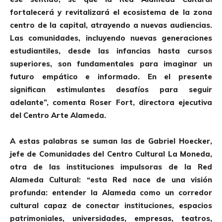
fortalecerá y revitalizará el ecosistema de la zona
centro de la capital, atrayendo a nuevas audiencias.
Las comunidades, incluyendo nuevas generaciones
estudiantiles, desde las infancias hasta cursos
superiores, son fundamentales para imaginar un
futuro empático e informado. En el presente
significan estimulantes desafíos para seguir
adelante”, comenta Roser Fort, directora ejecutiva
del Centro Arte Alameda.
A estas palabras se suman las de Gabriel Hoecker,
jefe de Comunidades del Centro Cultural La Moneda,
otra de las instituciones impulsoras de la Red
Alameda Cultural: “esta Red nace de una visión
profunda: entender la Alameda como un corredor
cultural capaz de conectar instituciones, espacios
patrimoniales, universidades, empresas, teatros,