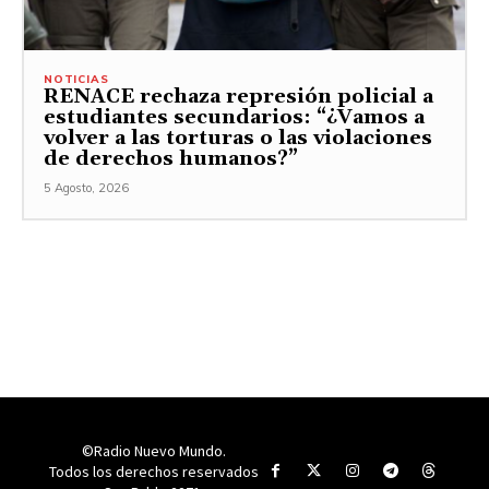
NOTICIAS
RENACE rechaza represión policial a
estudiantes secundarios: “¿Vamos a
volver a las torturas o las violaciones
de derechos humanos?”
5 Agosto, 2026
©Radio Nuevo Mundo.
Todos los derechos reservados