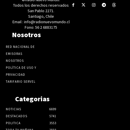
Todos los derechos reservados
San Pablo 2271.
Santiago, Chile
Email : info@radionuevomundo.cl
Fono: 56 2 6883175
Nosotros
RED NACIONAL DE
EMISORAS
NOSOTROS
POLÍTICA DE USO Y
PRIVACIDAD
TARIFARIO SERVEL
Categorias
NOTICIAS
6699
DESTACADOS
5741
POLITICA
3553
TODA TU MAÑANA
2503