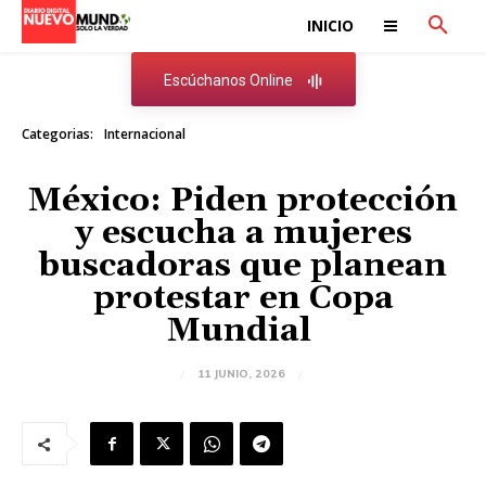
INICIO
Escúchanos Online
Categorias:
Internacional
México: Piden protección
y escucha a mujeres
buscadoras que planean
protestar en Copa
Mundial
11 JUNIO, 2026