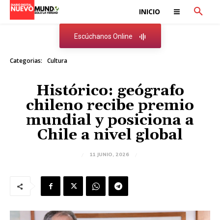
INICIO
Escúchanos Online
Categorias:
Cultura
Histórico: geógrafo
chileno recibe premio
mundial y posiciona a
Chile a nivel global
11 JUNIO, 2026