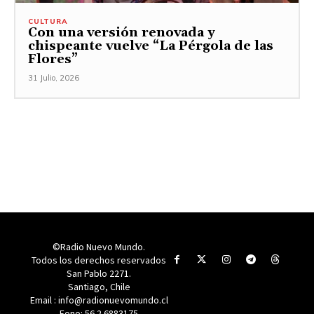
CULTURA
Con una versión renovada y
chispeante vuelve “La Pérgola de las
Flores”
31 Julio, 2026
©Radio Nuevo Mundo.
Todos los derechos reservados
San Pablo 2271.
Santiago, Chile
Email : info@radionuevomundo.cl
Fono: 56 2 6883175